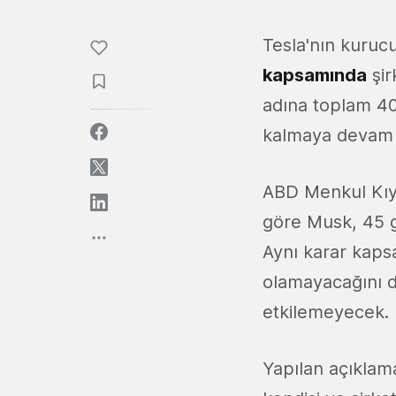
Tesla'nın kuru
kapsamında
şir
adına toplam 4
kalmaya devam
ABD Menkul Kıy
göre Musk, 45 g
Aynı karar kaps
olamayacağını d
etkilemeyecek.
Yapılan açıklam