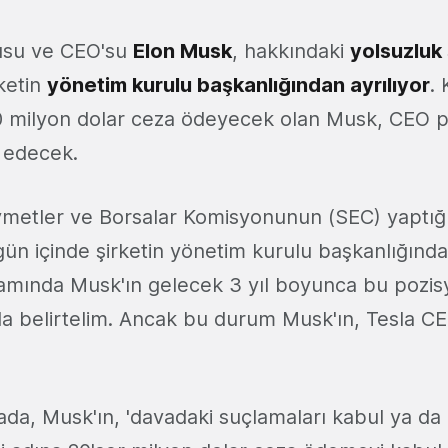
cusu ve CEO'su
Elon Musk
, hakkındaki
yolsuzluk
ketin
yönetim kurulu başkanlığından ayrılıyor
. 
0 milyon dolar ceza ödeyecek olan Musk, CEO 
 edecek.
metler ve Borsalar Komisyonunun (SEC) yaptığ
ün içinde şirketin yönetim kurulu başkanlığından
amında Musk'ın gelecek 3 yıl boyunca bu pozi
a belirtelim. Ancak bu durum Musk'ın, Tesla CE
ada, Musk'ın, 'davadaki suçlamaları kabul ya d