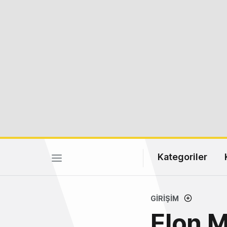
Kategoriler
GIRIŞIM
Elon Mu