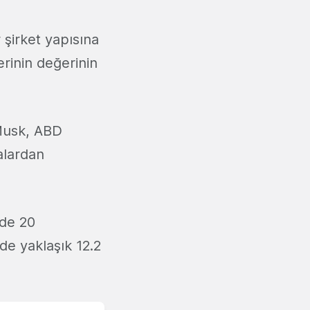
 şirket yapısına
erinin değerinin
Musk, ABD
alardan
zde 20
de yaklaşık 12.2