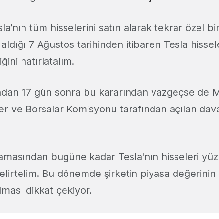
la’nın tüm hisselerini satın alarak tekrar özel bir
ldığı 7 Ağustos tarihinden itibaren Tesla hissel
iğini hatırlatalım.
madan 17 gün sonra bu kararından vazgeçse de 
r ve Borsalar Komisyonu tarafından açılan dav
klamasından bugüne kadar Tesla'nın hisseleri yü
lirtelim. Bu dönemde şirketin piyasa değerinin 
lması dikkat çekiyor.