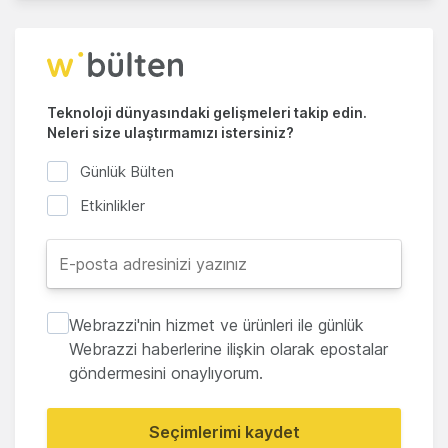
Teknoloji dünyasındaki gelişmeleri takip edin.
Neleri size ulaştırmamızı istersiniz?
Günlük Bülten
Etkinlikler
Webrazzi'nin hizmet ve ürünleri ile günlük
Webrazzi haberlerine ilişkin olarak epostalar
göndermesini onaylıyorum.
Seçimlerimi kaydet