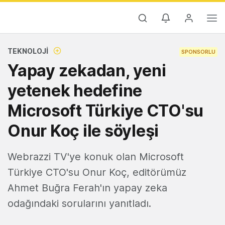
TEKNOLOJI
SPONSORLU
Yapay zekadan, yeni
yetenek hedefine
Microsoft Türkiye CTO'su
Onur Koç ile söyleşi
Webrazzi TV'ye konuk olan Microsoft
Türkiye CTO'su Onur Koç, editörümüz
Ahmet Buğra Ferah'ın yapay zeka
odağındaki sorularını yanıtladı.