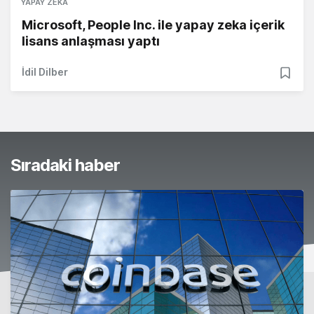
YAPAY ZEKA
Microsoft, People Inc. ile yapay zeka içerik
lisans anlaşması yaptı
İdil Dilber
Sıradaki haber