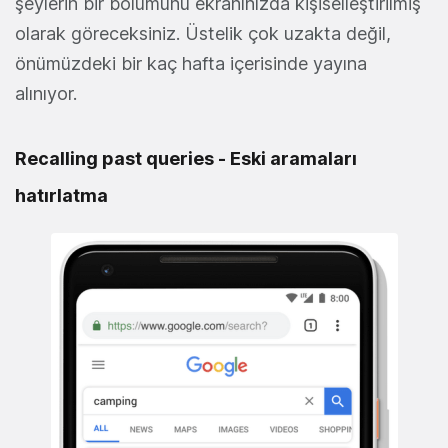
şeylerin bir bölümünü ekranınızda kişiselleştirilmiş
olarak göreceksiniz. Üstelik çok uzakta değil,
önümüzdeki bir kaç hafta içerisinde yayına
alınıyor.
Recalling past queries - Eski aramaları
hatırlatma