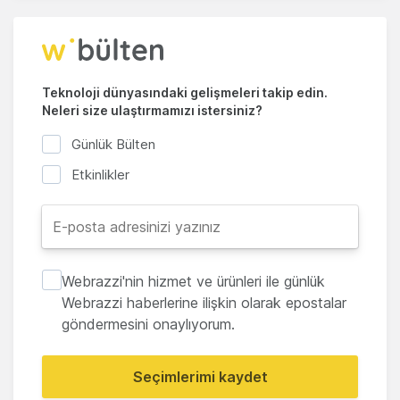
Teknoloji dünyasındaki gelişmeleri takip edin.
Neleri size ulaştırmamızı istersiniz?
Günlük Bülten
Etkinlikler
Webrazzi'nin hizmet ve ürünleri ile günlük
Webrazzi haberlerine ilişkin olarak epostalar
göndermesini onaylıyorum.
Seçimlerimi kaydet