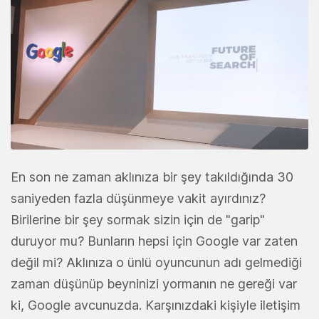
En son ne zaman aklınıza bir şey takıldığında 30
saniyeden fazla düşünmeye vakit ayırdınız?
Birilerine bir şey sormak sizin için de "garip"
duruyor mu? Bunların hepsi için Google var zaten
değil mi? Aklınıza o ünlü oyuncunun adı gelmediği
zaman düşünüp beyninizi yormanın ne gereği var
ki, Google avcunuzda. Karşınızdaki kişiyle iletişim