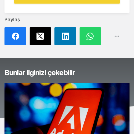
Paylaş
Bunlar ilginizi çekebilir