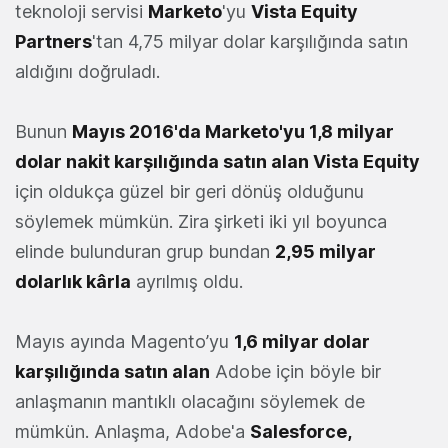
teknoloji servisi
Marketo
'yu
Vista Equity
Partners
'tan 4,75 milyar dolar karşılığında satın
aldığını doğruladı.
Bunun
Mayıs 2016'da Marketo'yu 1,8 milyar
dolar nakit karşılığında satın alan Vista Equity
için oldukça güzel bir geri dönüş olduğunu
söylemek mümkün. Zira şirketi iki yıl boyunca
elinde bulunduran grup bundan
2,95 milyar
dolarlık kârla
ayrılmış oldu.
Mayıs ayında Magento’yu
1,6 milyar dolar
karşılığında satın alan
Adobe için böyle bir
anlaşmanın mantıklı olacağını söylemek de
mümkün. Anlaşma, Adobe'a
Salesforce,