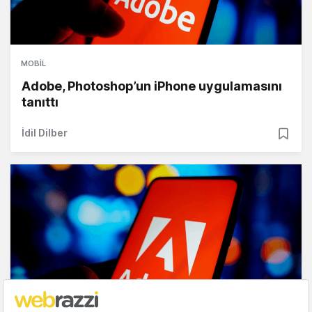
MOBIL
Adobe, Photoshop’un iPhone uygulamasını
tanıttı
İdil Dilber