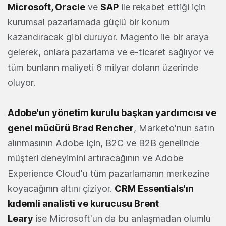
Microsoft, Oracle
ve
SAP
ile rekabet ettiği için
kurumsal pazarlamada güçlü bir konum
kazandıracak gibi duruyor. Magento ile bir araya
gelerek, onlara pazarlama ve e-ticaret sağlıyor ve
tüm bunların maliyeti 6 milyar doların üzerinde
oluyor.
Adobe'un yönetim kurulu başkan yardımcısı ve
genel müdürü Brad Rencher
, Marketo'nun satın
alınmasının Adobe için, B2C ve B2B genelinde
müşteri deneyimini artıracağının ve Adobe
Experience Cloud'u tüm pazarlamanın merkezine
koyacağının altını çiziyor.
CRM Essentials'ın
kıdemli analisti ve kurucusu Brent
Leary
ise Microsoft'un da bu anlaşmadan olumlu