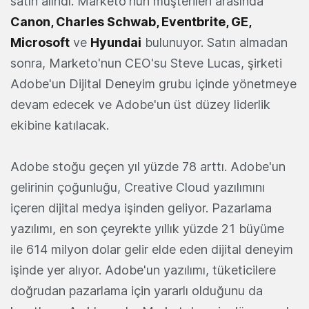
satın alındı. Marketo'nun müşterileri arasında
Canon, Charles Schwab, Eventbrite, GE,
Microsoft
ve
Hyundai
bulunuyor. Satın almadan
sonra, Marketo'nun CEO'su Steve Lucas, şirketi
Adobe'un Dijital Deneyim grubu içinde yönetmeye
devam edecek ve Adobe'un üst düzey liderlik
ekibine katılacak.
Adobe stoğu geçen yıl yüzde 78 arttı. Adobe'un
gelirinin çoğunluğu, Creative Cloud yazılımını
içeren dijital medya işinden geliyor. Pazarlama
yazılımı, en son çeyrekte yıllık yüzde 21 büyüme
ile 614 milyon dolar gelir elde eden dijital deneyim
işinde yer alıyor. Adobe'un yazılımı, tüketicilere
doğrudan pazarlama için yararlı olduğunu da