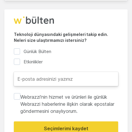
Teknoloji dünyasındaki gelişmeleri takip edin.
Neleri size ulaştırmamızı istersiniz?
Günlük Bülten
Etkinlikler
Webrazzi'nin hizmet ve ürünleri ile günlük
Webrazzi haberlerine ilişkin olarak epostalar
göndermesini onaylıyorum.
Seçimlerimi kaydet