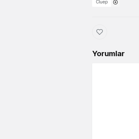
Cluep
Yorumlar