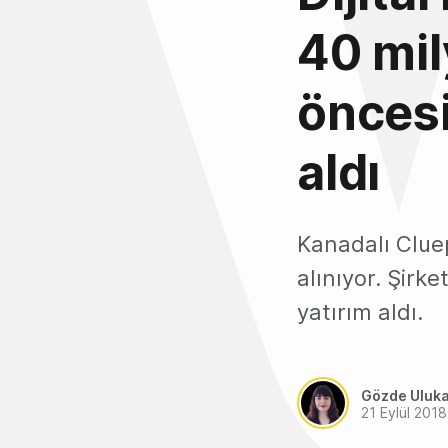
40 mil
öncesi
aldı
Kanadalı Clue
alınıyor. Şirk
yatırım aldı.
Gözde Uluk
21 Eylül 2018