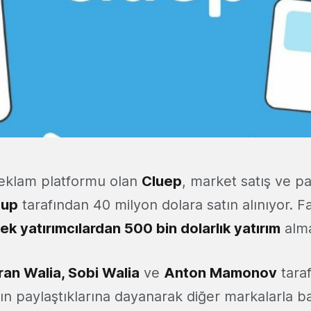
 reklam platformu olan
Cluep
, market satış ve p
oup
tarafından 40 milyon dolara satın alınıyor. F
ek yatırımcılardan 500 bin dolarlık yatırım
alma
ran Walia, Sobi Walia
ve
Anton Mamonov
tara
ın paylaştıklarına dayanarak diğer markalarla ba