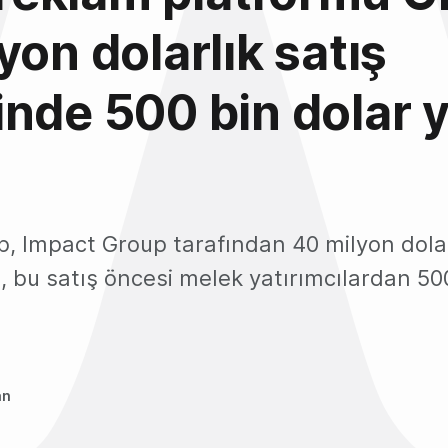
yon dolarlık satış
nde 500 bin dolar y
p, Impact Group tarafından 40 milyon dola
et, bu satış öncesi melek yatırımcılardan 50
an