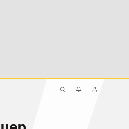
luep,