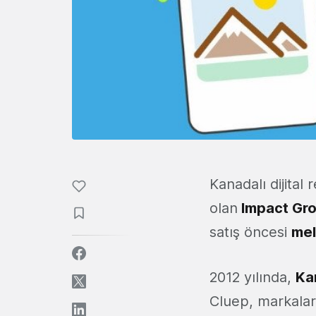
Kanadalı dijital
olan
Impact Gr
satış öncesi
mel
2012 yılında,
Ka
Cluep, markalar