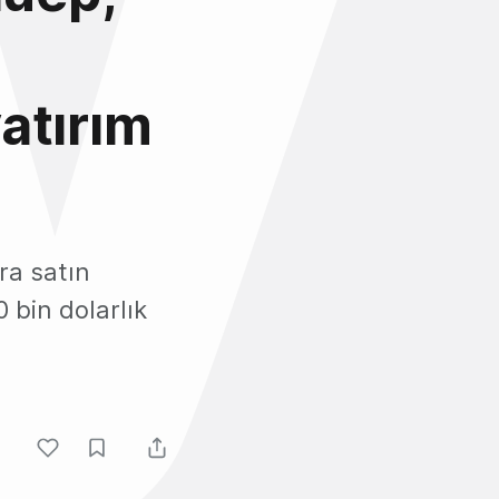
atırım
ra satın
0 bin dolarlık