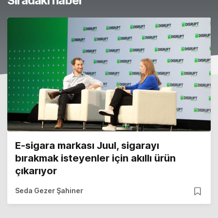
Sıradaki haber
E-sigara markası Juul, sigarayı
bırakmak isteyenler için akıllı ürün
çıkarıyor
Seda Gezer Şahiner