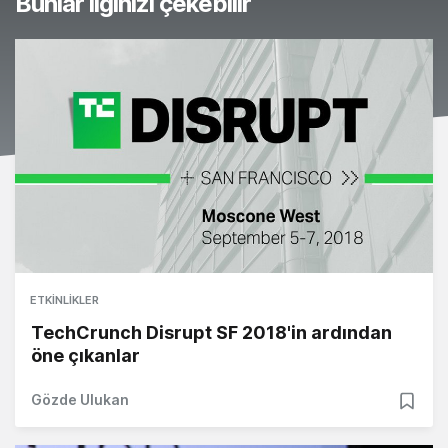
Bunlar ilginizi çekebilir
ETKINLIKLER
TechCrunch Disrupt SF 2018'in ardından
öne çıkanlar
Gözde Ulukan