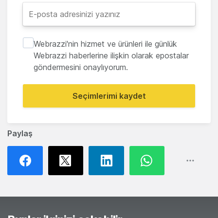
Webrazzi'nin hizmet ve ürünleri ile günlük
Webrazzi haberlerine ilişkin olarak epostalar
göndermesini onaylıyorum.
Seçimlerimi kaydet
Paylaş