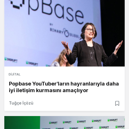
DIJITAL
Popbase YouTuber'ların hayranlarıyla daha
iyi iletişim kurmasını amaçlıyor
Tuğçe İçözü