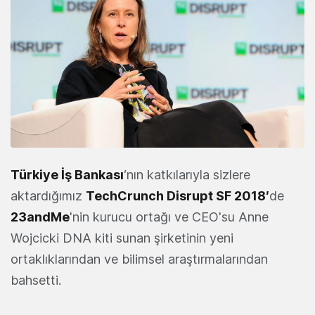
Türkiye İş Bankası
‘nın katkılarıyla sizlere
aktardığımız
TechCrunch Disrupt SF 2018′
de
23andMe
'nin kurucu ortağı ve CEO'su Anne
Wojcicki DNA kiti sunan şirketinin yeni
ortaklıklarından ve bilimsel araştırmalarından
bahsetti.