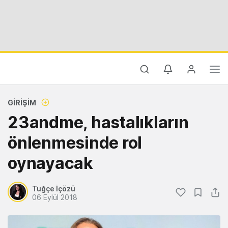
GIRIŞIM
23andme, hastalıkların
önlenmesinde rol
oynayacak
Tuğçe İçözü
06 Eylül 2018