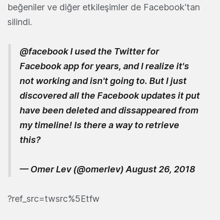
beğeniler ve diğer etkileşimler de Facebook'tan
silindi.
@facebook
I used the Twitter for
Facebook app for years, and I realize it's
not working and isn't going to. But I just
discovered all the Facebook updates it put
have been deleted and dissappeared from
my timeline! Is there a way to retrieve
this?
— Omer Lev (@omerlev)
August 26, 2018
?ref_src=twsrc%5Etfw