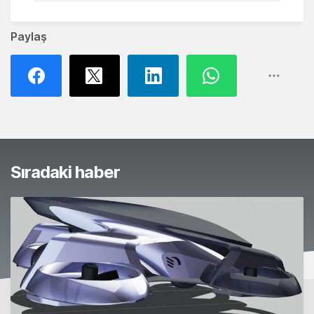
Paylaş
Sıradaki haber