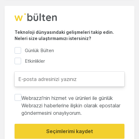
Teknoloji dünyasındaki gelişmeleri takip edin.
Neleri size ulaştırmamızı istersiniz?
Günlük Bülten
Etkinlikler
Webrazzi'nin hizmet ve ürünleri ile günlük
Webrazzi haberlerine ilişkin olarak epostalar
göndermesini onaylıyorum.
Seçimlerimi kaydet