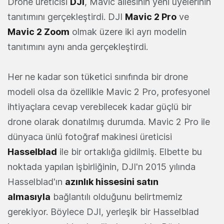
Drone üreticisi
DJI
, Mavic ailesinin yeni üyelerinin
tanıtımını gerçekleştirdi. DJI
Mavic 2 Pro
ve
Mavic 2 Zoom
olmak üzere iki ayrı modelin
tanıtımını aynı anda gerçekleştirdi.
Her ne kadar son tüketici sınıfında bir drone
modeli olsa da özellikle Mavic 2 Pro, profesyonel
ihtiyaçlara cevap verebilecek kadar güçlü bir
drone olarak donatılmış durumda. Mavic 2 Pro ile
dünyaca ünlü fotoğraf makinesi üreticisi
Hasselblad
ile bir ortaklığa gidilmiş. Elbette bu
noktada yapılan işbirliğinin, DJI'n 2015 yılında
Hasselblad'ın
azınlık hissesini satın
almasıyla
bağlantılı olduğunu belirtmemiz
gerekiyor. Böylece DJI, yerleşik bir Hasselblad