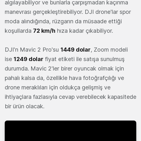
algılayabiliyor ve bunlarla çarpışmadan kaçınma
manevrası gerçekleştirebiliyor. DJI drone'lar spor
moda alındığında, rüzgarın da müsaade ettiği
koşullarda
72 km/h
hıza kadar çıkabiliyor.
DJI'n Mavic 2 Pro'su
1449 dolar
, Zoom modeli
ise
1249 dolar
fiyat etiketi ile satışa sunulmuş
durumda. Mavic 2'ler birer oyuncak olmak için
pahalı kalsa da, özellikle hava fotoğrafçılığı ve
drone meraklıları için oldukça gelişmiş ve
ihtiyaçlara fazlasıyla cevap verebilecek kapasitede
bir ürün olacak.