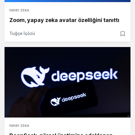
YAPAY ZEKA
Zoom, yapay zeka avatar özelliğini tanıttı
Tuğçe İçözü
YAPAY ZEKA