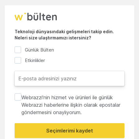
Teknoloji dünyasındaki gelişmeleri takip edin.
Neleri size ulaştırmamızı istersiniz?
Günlük Bülten
Etkinlikler
Webrazzi'nin hizmet ve ürünleri ile günlük
Webrazzi haberlerine ilişkin olarak epostalar
göndermesini onaylıyorum.
Seçimlerimi kaydet