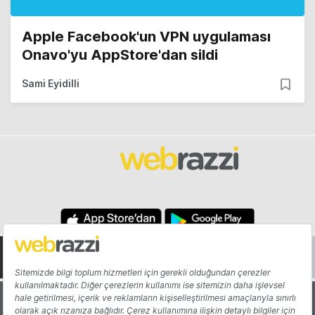
Apple Facebook'un VPN uygulaması
Onavo'yu AppStore'dan sildi
Sami Eyidilli
Hakkında
Yazarlar