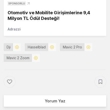
SPONSORLU
Otomotiv ve Mobilite Girişimlerine 9,4
Milyon TL Ödül Desteği!
Adrazzi
Dji
Hasselblad
Mavic 2 Pro
Mavic 2 Zoom
Yorum Yaz