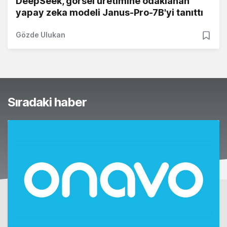
DeepSeek, görsel üretimine odaklanan
yapay zeka modeli Janus-Pro-7B'yi tanıttı
Gözde Ulukan
Sıradaki haber