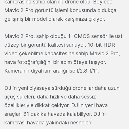
kamerasına sahip olan ilk drone oldu. Böylece
Mavic 2 Pro görüntü işlemi konusunda oldukça
gelişmiş bir model olarak karşımıza çıkıyor.
Mavic 2 Pro, sahip olduğu 1" CMOS sensör ile üst
düzey bir görüntü kalitesi sunuyor. 10-bit HDR
video çekebilme kapasitesine sahip Mavic 2 Pro,
hava fotoğrafçılığını bir adım öteye taşıyor.
Kameranın diyafram aralığı ise f/2.8-f/11.
DJI'n yeni piyasaya sürdüğü drone'lar daha uzun
uçuş süreleri, daha hızlı ve daha sessiz
özellikleriyle dikkat çekiyor. DJI'n yeni hava
araçları 31 dakika havada kalabiliyor. DJI'n
kamerası havada yakındaki nesneleri