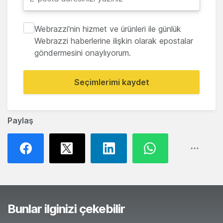
Webrazzi'nin hizmet ve ürünleri ile günlük
Webrazzi haberlerine ilişkin olarak epostalar
göndermesini onaylıyorum.
Seçimlerimi kaydet
Paylaş
Bunlar ilginizi çekebilir