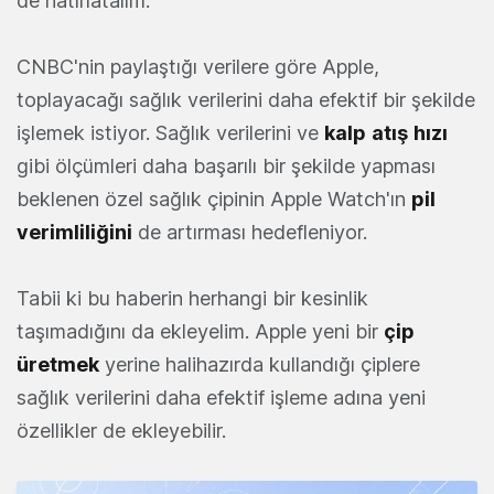
de hatırlatalım.
CNBC'nin paylaştığı verilere göre Apple,
toplayacağı sağlık verilerini daha efektif bir şekilde
işlemek istiyor. Sağlık verilerini ve
kalp
atış
hızı
gibi ölçümleri daha başarılı bir şekilde yapması
beklenen özel sağlık çipinin Apple Watch'ın
pil
verimliliğini
de artırması hedefleniyor.
Tabii ki bu haberin herhangi bir kesinlik
taşımadığını da ekleyelim. Apple yeni bir
çip
üretmek
yerine halihazırda kullandığı çiplere
sağlık verilerini daha efektif işleme adına yeni
özellikler de ekleyebilir.