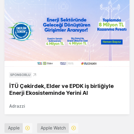
SPONSORLU
İTÜ Çekirdek, Elder ve EPDK iş birliğiyle
Enerji Ekosisteminde Yerini Al
Adrazzi
Apple
Apple Watch