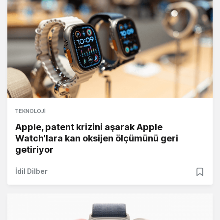
TEKNOLOJI
Apple, patent krizini aşarak Apple
Watch’lara kan oksijen ölçümünü geri
getiriyor
İdil Dilber