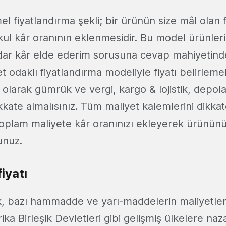
el fiyatlandırma şekli; bir ürünün size mâl olan f
ul kâr oranının eklenmesidir. Bu model ürünleri
ar kâr elde ederim sorusuna cevap mahiyetinded
 odaklı fiyatlandırma modeliyle fiyatı belirleme
 olarak gümrük ve vergi, kargo & lojistik, depol
kkate almalısınız. Tüm maliyet kalemlerini dikkat
toplam maliyete kâr oranınızı ekleyerek ürününüz
unuz.
fiyatı
ik, bazı hammadde ve yarı-maddelerin maliyetle
ika Birleşik Devletleri gibi gelişmiş ülkelere na