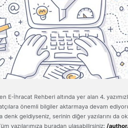
n E-İhracat Rehberi altında yer alan 4. yazımız
catçılara önemli bilgiler aktarmaya devam ediyoru
a denk geldiyseniz, serinin diğer yazılarını da 
Tüm yazılarımıza buradan ulaşabilirsiniz:
/author