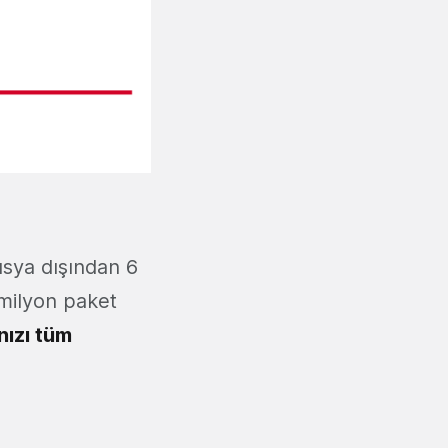
Rusya dışından 6
 milyon paket
nızı tüm