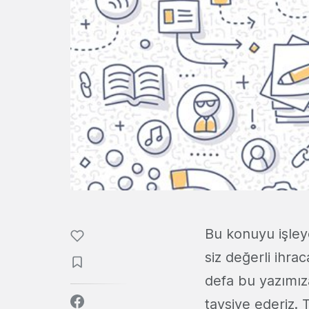
Bu konuyu işleye
siz değerli ihra
defa bu yazımız
tavsiye ederiz. 