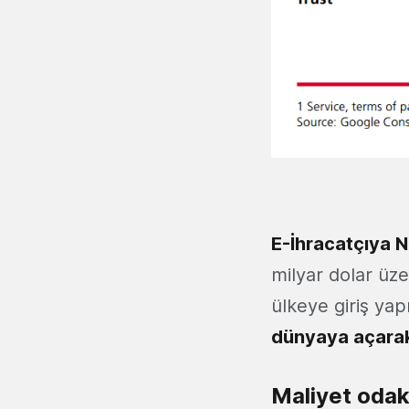
E-İhracatçıya N
milyar dolar üze
ülkeye giriş yap
dünyaya açarak 
Maliyet odak