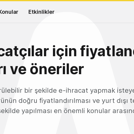
Konular
Etkinlikler
catçılar için fiyatla
rı ve öneriler
rülebilir bir şekilde e-ihracat yapmak iste
ürünün doğru fiyatlandırılması ve yurt dışı t
ekilde yapılması en önemli konular arasın