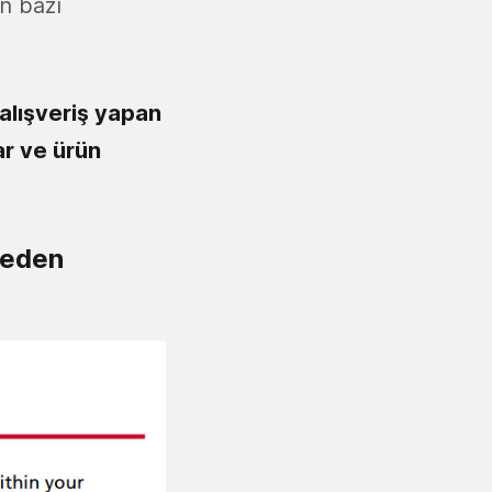
en bazı
 alışveriş yapan
ar ve ürün
 eden