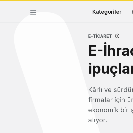
Kategoriler
E-TICARET
E-İhra
ipuçla
Kârlı ve sürdü
firmalar için 
ekonomik bir ş
alıyor.