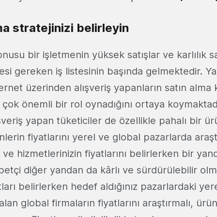
a stratejinizi belirleyin
nusu bir işletmenin yüksek satışlar ve karlılık s
mesi gereken iş listesinin başında gelmektedir. Ya
ternet üzerinden alışveriş yapanların satın alma 
 çok önemli bir rol oynadığını ortaya koymaktadı
ışveriş yapan tüketiciler de özellikle pahalı bir ür
nlerin fiyatlarını yerel ve global pazarlarda araşt
n ve hizmetlerinizin fiyatlarını belirlerken bir 
etçi diğer yandan da kârlı ve sürdürülebilir olm
tları belirlerken hedef aldığınız pazarlardaki yere
lan global firmaların fiyatlarını araştırmalı, ürünl