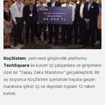
KoçSistem
, yeni nesil girişimcilik platformu
TechSquare
ile kurum içi çalışanlara ve girişimlere
özel bir “Yapay Zeka Maratonu” gerçekleştirdi. Bir
ay boyunca KoçSistem içerisinde hayata geçen
maratona şirket içi ve dışından toplam 12 takım
katıldı.