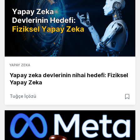
YAPAY ZEKA
Yapay zeka devlerinin nihai hedefi: Fiziksel
Yapay Zeka
Tuğçe İçözü