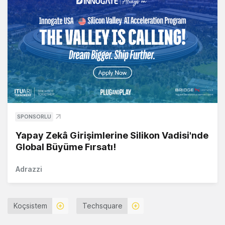
SPONSORLU
Yapay Zekâ Girişimlerine Silikon Vadisi'nde
Global Büyüme Fırsatı!
Adrazzi
Koçsistem
Techsquare