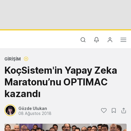
GIRIŞIM
KoçSistem'in Yapay Zeka
Maratonu’nu OPTIMAC
kazandı
Gözde Ulukan
08 Ağustos 2018