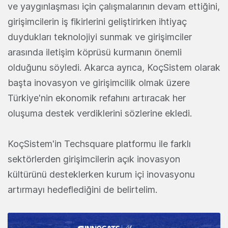
ve yaygınlaşması için çalışmalarının devam ettiğini,
girişimcilerin iş fikirlerini geliştirirken ihtiyaç
duydukları teknolojiyi sunmak ve girişimciler
arasında iletişim köprüsü kurmanın önemli
olduğunu söyledi. Akarca ayrıca, KoçSistem olarak
başta inovasyon ve girişimcilik olmak üzere
Türkiye'nin ekonomik refahını artıracak her
oluşuma destek verdiklerini sözlerine ekledi.
KoçSistem'in Techsquare platformu ile farklı
sektörlerden girişimcilerin açık inovasyon
kültürünü desteklerken kurum içi inovasyonu
artırmayı hedeflediğini de belirtelim.