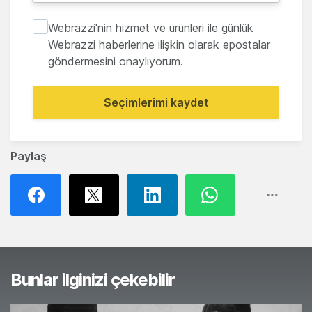
Webrazzi'nin hizmet ve ürünleri ile günlük
Webrazzi haberlerine ilişkin olarak epostalar
göndermesini onaylıyorum.
Seçimlerimi kaydet
Paylaş
Bunlar ilginizi çekebilir