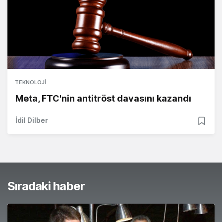
TEKNOLOJI
Meta, FTC'nin antitröst davasını kazandı
İdil Dilber
Sıradaki haber