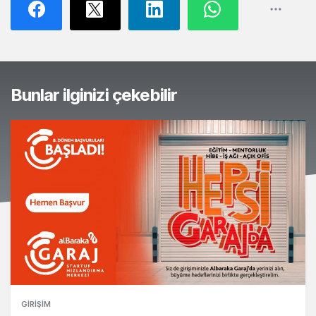
Bunlar ilginizi çekebilir
GIRIŞIM