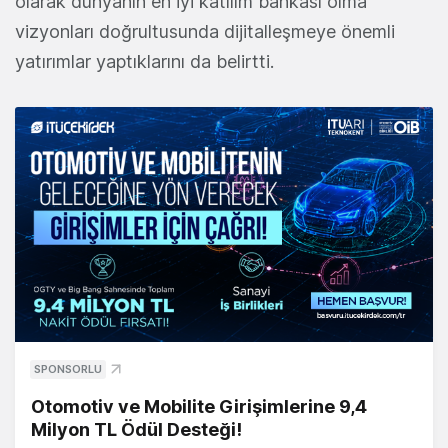
olarak dünyanın en iyi katılım bankası olma
vizyonları doğrultusunda dijitalleşmeye önemli
yatırımlar yaptıklarını da belirtti.
SPONSORLU
Otomotiv ve Mobilite Girişimlerine 9,4
Milyon TL Ödül Desteği!