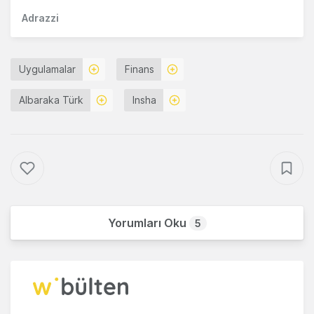
Adrazzi
Uygulamalar
Finans
Albaraka Türk
Insha
Yorumları Oku
5