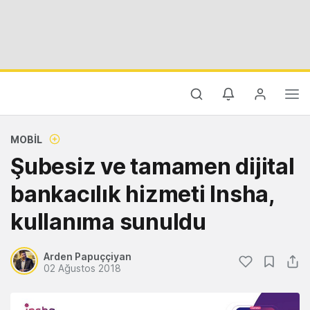
MOBIL
Şubesiz ve tamamen dijital
bankacılık hizmeti Insha,
kullanıma sunuldu
Arden Papuççiyan
02 Ağustos 2018