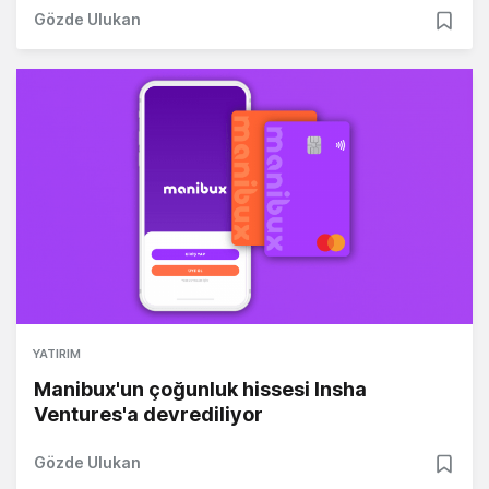
Gözde Ulukan
YATIRIM
Manibux'un çoğunluk hissesi Insha
Ventures'a devrediliyor
Gözde Ulukan