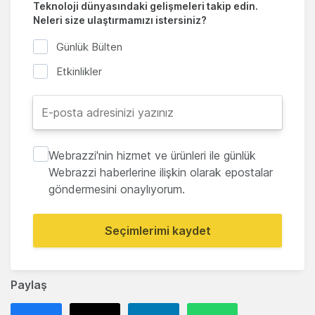
Teknoloji dünyasındaki gelişmeleri takip edin.
Neleri size ulaştırmamızı istersiniz?
Günlük Bülten
Etkinlikler
Webrazzi'nin hizmet ve ürünleri ile günlük
Webrazzi haberlerine ilişkin olarak epostalar
göndermesini onaylıyorum.
Seçimlerimi kaydet
Paylaş