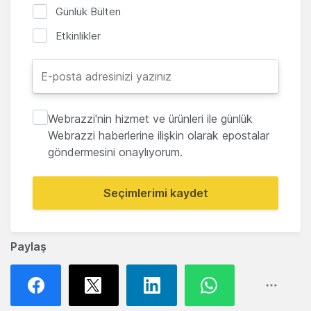
Günlük Bülten
Etkinlikler
Webrazzi'nin hizmet ve ürünleri ile günlük
Webrazzi haberlerine ilişkin olarak epostalar
göndermesini onaylıyorum.
Seçimlerimi kaydet
Paylaş