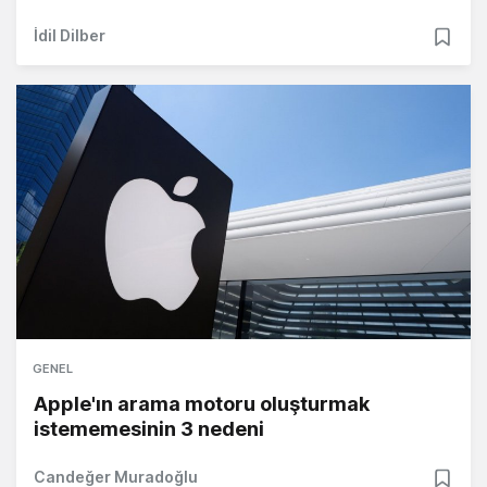
İdil Dilber
GENEL
Apple'ın arama motoru oluşturmak
istememesinin 3 nedeni
Candeğer Muradoğlu