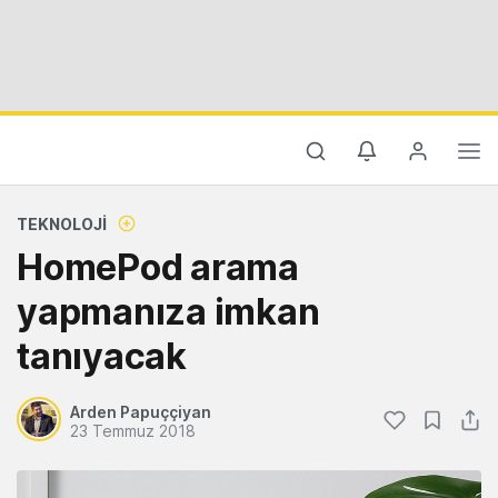
TEKNOLOJI
HomePod arama
yapmanıza imkan
tanıyacak
Arden Papuççiyan
23 Temmuz 2018