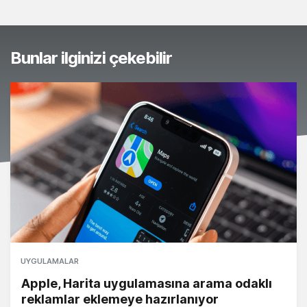
Bunlar ilginizi çekebilir
UYGULAMALAR
Apple, Harita uygulamasına arama odaklı
reklamlar eklemeye hazırlanıyor