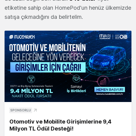
etiketine sahip olan HomePod'un henüz ülkemizde
satışa çıkmadığını da belirtelim.
SPONSORLU
Otomotiv ve Mobilite Girişimlerine 9,4
Milyon TL Ödül Desteği!