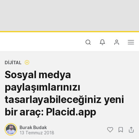
DIJITAL
Sosyal medya
paylaşımlarınızı
tasarlayabileceğiniz yeni
bir araç: Placid.app
Burak Budak
13 Temmuz 2018