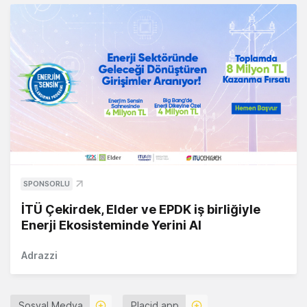
SPONSORLU
İTÜ Çekirdek, Elder ve EPDK iş birliğiyle
Enerji Ekosisteminde Yerini Al
Adrazzi
Sosyal Medya
Placid.app