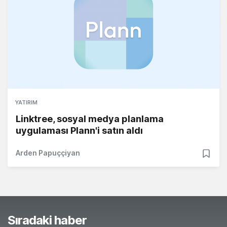
YATIRIM
Linktree, sosyal medya planlama
uygulaması Plann'i satın aldı
Arden Papuççiyan
Sıradaki haber