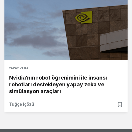
YAPAY ZEKA
Nvidia'nın robot öğrenimini ile insansı
robotları destekleyen yapay zeka ve
simülasyon araçları
Tuğçe İçözü