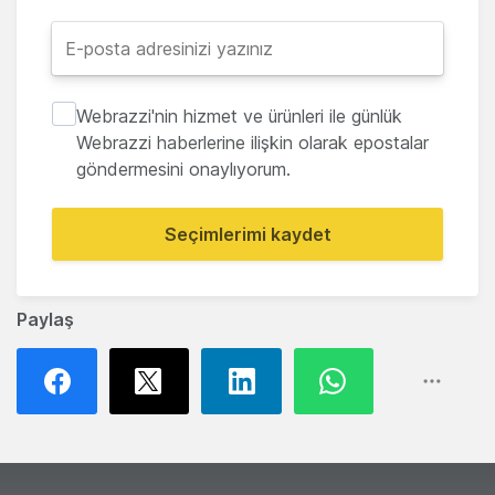
Webrazzi'nin hizmet ve ürünleri ile günlük
Webrazzi haberlerine ilişkin olarak epostalar
göndermesini onaylıyorum.
Seçimlerimi kaydet
Paylaş