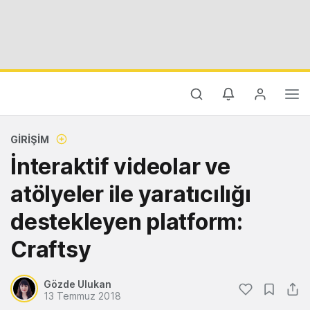
GIRIŞIM
İnteraktif videolar ve
atölyeler ile yaratıcılığı
destekleyen platform:
Craftsy
Gözde Ulukan
13 Temmuz 2018