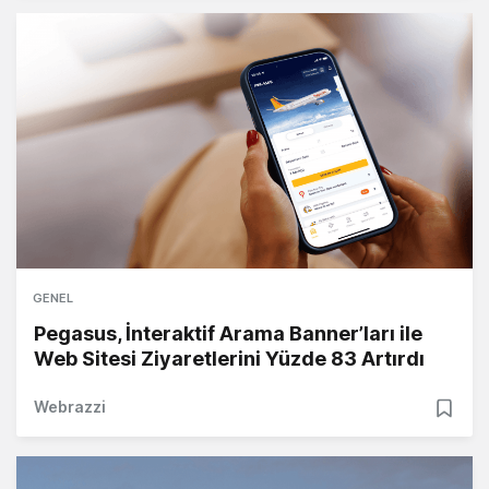
GENEL
Pegasus, İnteraktif Arama Banner’ları ile
Web Sitesi Ziyaretlerini Yüzde 83 Artırdı
Webrazzi