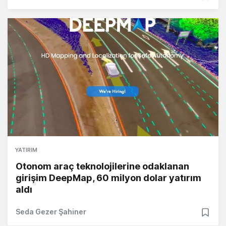
YATIRIM
Otonom araç teknolojilerine odaklanan
girişim DeepMap, 60 milyon dolar yatırım
aldı
Seda Gezer Şahiner