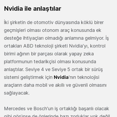
Nvidia ile anlaştılar
İki şirketin de otomotiv dünyasında köklü birer
geçmişleri olması otonom araç konusunda ek
desteğe ihtiyaçları olmadığı anlamına gelmiyor. İş
ortakları ABD teknoloji şirketi Nvidia'yı, kontrol
birimi ağının bir parçası olarak yapay zeka
platformunun tedarikçisi olması konusunda
anlaştılar. Seviye 4 ve Seviye 5 ortak bir sürüş
sistemi geliştirmek için
Nvidia
'nın teknolojisi
araçların daha mobil ve akıllı ve güvenli olmasını
sağlayacak.
Mercedes ve Bosch'un iş ortaklığı başarılı olacak
gibi görünse de önlerinde bazı zorluklar yok değil.