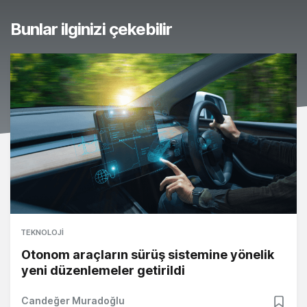
Bunlar ilginizi çekebilir
TEKNOLOJI
Otonom araçların sürüş sistemine yönelik
yeni düzenlemeler getirildi
Candeğer Muradoğlu