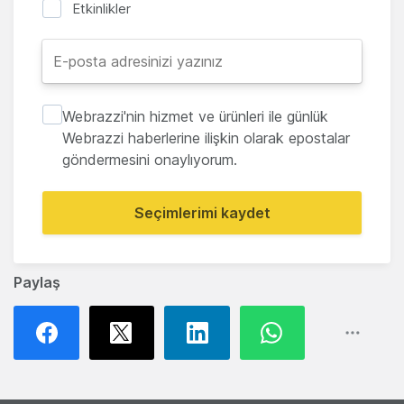
Etkinlikler
Webrazzi'nin hizmet ve ürünleri ile günlük
Webrazzi haberlerine ilişkin olarak epostalar
göndermesini onaylıyorum.
Seçimlerimi kaydet
Paylaş