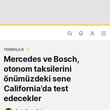
TEKNOLOJI
Mercedes ve Bosch,
otonom taksilerini
önümüzdeki sene
California'da test
edecekler