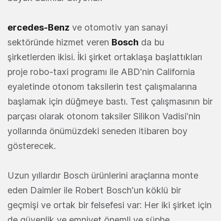
ercedes-Benz
ve otomotiv yan sanayi
sektöründe hizmet veren
Bosch
da bu
şirketlerden ikisi. İki şirket ortaklaşa başlattıkları
proje robo-taxi programı ile ABD'nin California
eyaletinde otonom taksilerin test çalışmalarına
başlamak için düğmeye bastı. Test çalışmasının bir
parçası olarak otonom taksiler Silikon Vadisi'nin
yollarında önümüzdeki seneden itibaren boy
gösterecek.
Uzun yıllardır Bosch ürünlerini araçlarına monte
eden Daimler ile Robert Bosch'un köklü bir
geçmişi ve ortak bir felsefesi var: Her iki şirket için
de güvenlik ve emniyet önemli ve şüphe