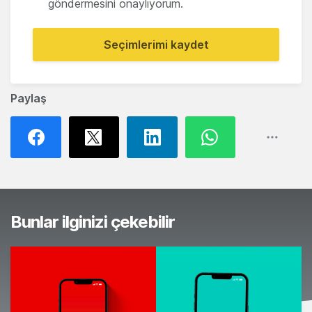
göndermesini onaylıyorum.
Seçimlerimi kaydet
Paylaş
Bunlar ilginizi çekebilir