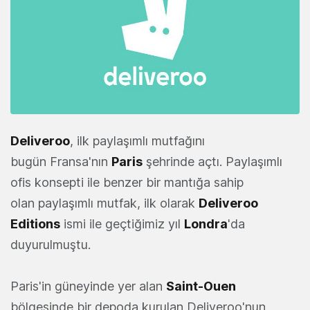
Deliveroo
, ilk paylaşımlı mutfağını
bugün Fransa'nın
Paris
şehrinde açtı. Paylaşımlı
ofis konsepti ile benzer bir mantığa sahip
olan paylaşımlı mutfak, ilk olarak
Deliveroo
Editions
ismi ile geçtiğimiz yıl
Londra
'da
duyurulmuştu.
Paris'in güneyinde yer alan
Saint-Ouen
bölgesinde bir depoda kurulan Deliveroo'nun