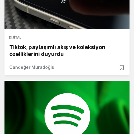
DIJITAL
Tiktok, paylaşımlı akış ve koleksiyon
özelliklerini duyurdu
Candeğer Muradoğlu