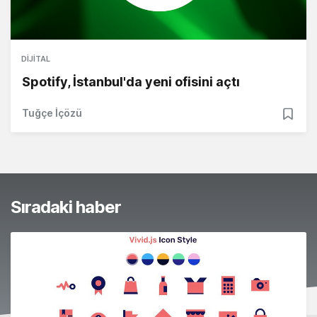
DIJITAL
Spotify, İstanbul'da yeni ofisini açtı
Tuğçe İçözü
Sıradaki haber