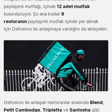
paylaşımlı mutfağı, içinde
12 adet mutfak
bulunduruyor. Şu ana kadar
8
restoranın
paylaşımlı mutfak içinde yer almak
için Deliveroo ile anlaşmaya vardığını da ekleyelim.
Deliveroo ile anlaşan restoranlar arasında
Blend
,
Petit
Cambodge
,
Tripletta
ve
Santosha
gibi