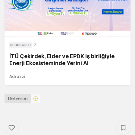
SPONSORLU
İTÜ Çekirdek, Elder ve EPDK iş birliğiyle
Enerji Ekosisteminde Yerini Al
Adrazzi
Deliveroo