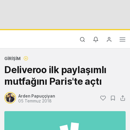
GIRIŞIM
Deliveroo ilk paylaşımlı
mutfağını Paris'te açtı
Arden Papuççiyan
05 Temmuz 2018