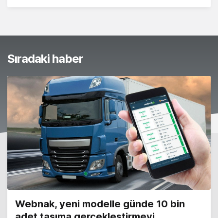
Sıradaki haber
Webnak, yeni modelle günde 10 bin
adet taşıma gerçekleştirmeyi