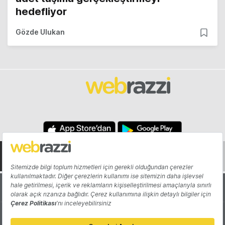
hedefliyor
Gözde Ulukan
Hakkında
Yazarlar
Katkıda Bulun
Reklam