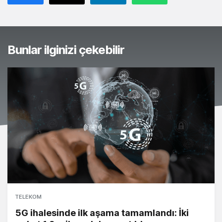
Bunlar ilginizi çekebilir
TELEKOM
5G ihalesinde ilk aşama tamamlandı: İki