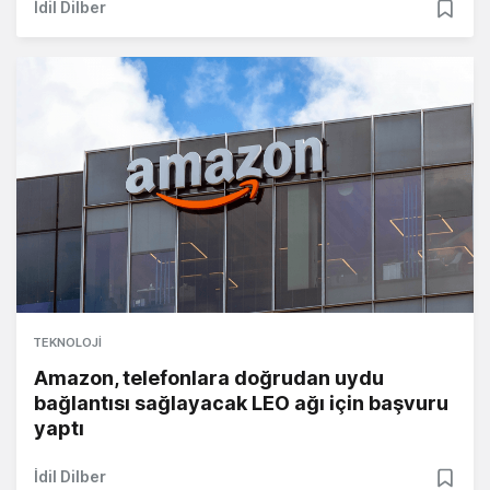
İdil Dilber
TEKNOLOJI
Amazon, telefonlara doğrudan uydu
bağlantısı sağlayacak LEO ağı için başvuru
yaptı
İdil Dilber