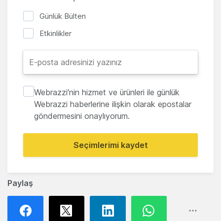
Günlük Bülten
Etkinlikler
Webrazzi'nin hizmet ve ürünleri ile günlük
Webrazzi haberlerine ilişkin olarak epostalar
göndermesini onaylıyorum.
Seçimlerimi kaydet
Paylaş