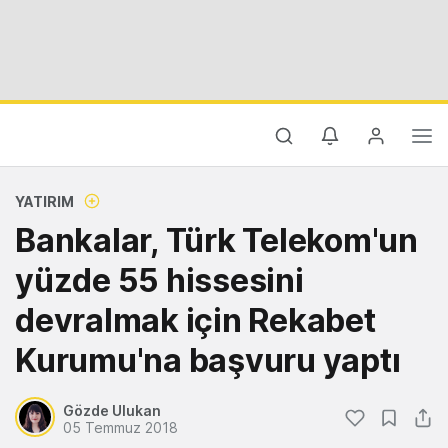
YATIRIM
Bankalar, Türk Telekom'un
yüzde 55 hissesini
devralmak için Rekabet
Kurumu'na başvuru yaptı
Gözde Ulukan
05 Temmuz 2018