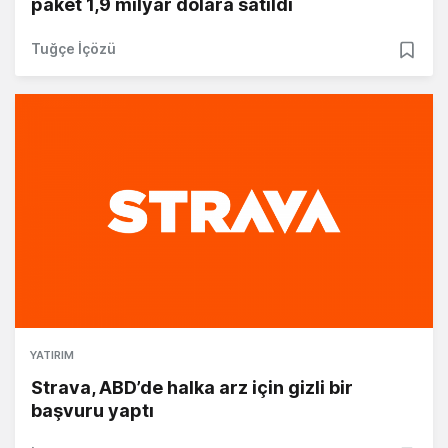
paket 1,9 milyar dolara satıldı
Tuğçe İçözü
YATIRIM
Strava, ABD’de halka arz için gizli bir
başvuru yaptı