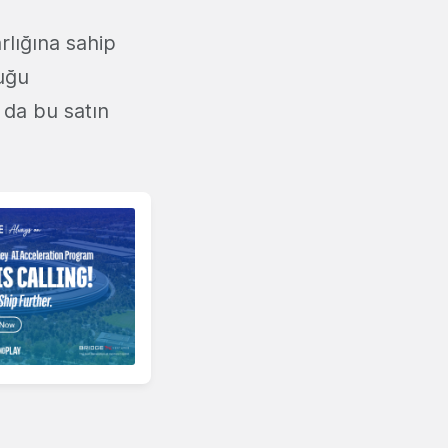
rlığına sahip
duğu
 da bu satın