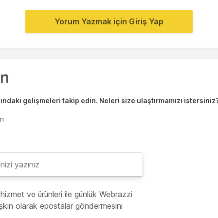
Yorum Yazmak için Giriş Yap
ndaki gelişmeleri takip edin. Neleri size ulaştırmamızı istersiniz
en
hizmet ve ürünleri ile günlük Webrazzi
lişkin olarak epostalar göndermesini