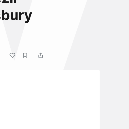
sbury