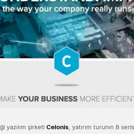
i yazılım şirketi
Celonis
, yatırım turunın B ser