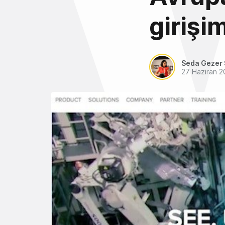
girişi
Seda Gezer 
27 Haziran 2