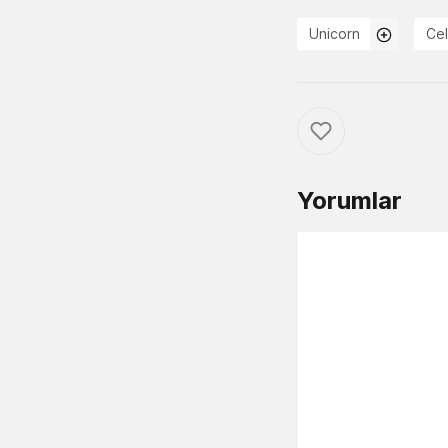
Unicorn
Cel
Yorumlar