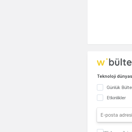
Teknoloji dünyası
Günlük Bült
Etkinlikler