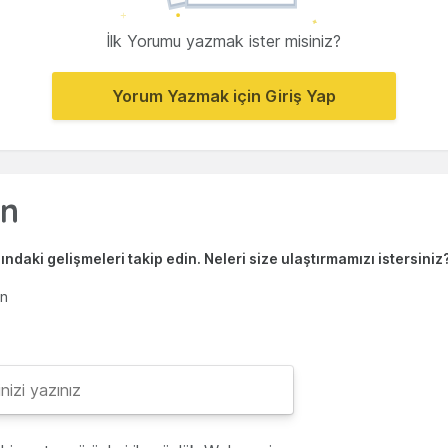
İlk Yorumu yazmak ister misiniz?
Yorum Yazmak için Giriş Yap
ndaki gelişmeleri takip edin. Neleri size ulaştırmamızı istersiniz
en