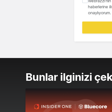
Webrazzi'nin 
haberlerine i
onaylıyorum.
Bunlar ilginizi çek