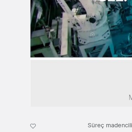
Süreç madenciliğ