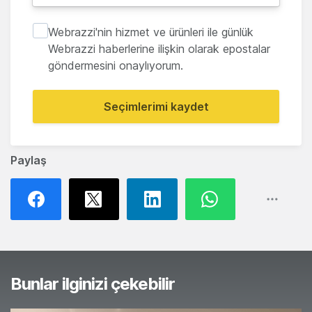
Webrazzi'nin hizmet ve ürünleri ile günlük
Webrazzi haberlerine ilişkin olarak epostalar
göndermesini onaylıyorum.
Seçimlerimi kaydet
Paylaş
Bunlar ilginizi çekebilir