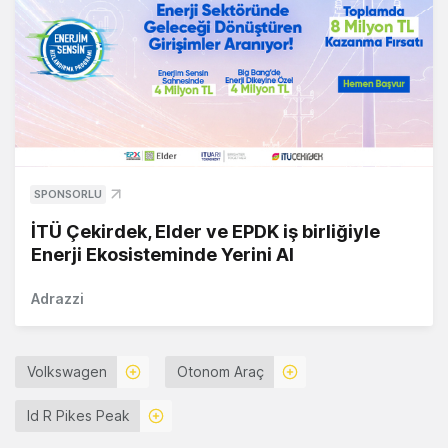
SPONSORLU
İTÜ Çekirdek, Elder ve EPDK iş birliğiyle
Enerji Ekosisteminde Yerini Al
Adrazzi
Volkswagen
Otonom Araç
Id R Pikes Peak