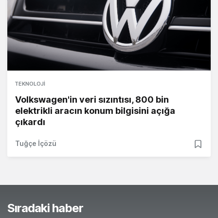
TEKNOLOJI
Volkswagen'in veri sızıntısı, 800 bin
elektrikli aracın konum bilgisini açığa
çıkardı
Tuğçe İçözü
Sıradaki haber