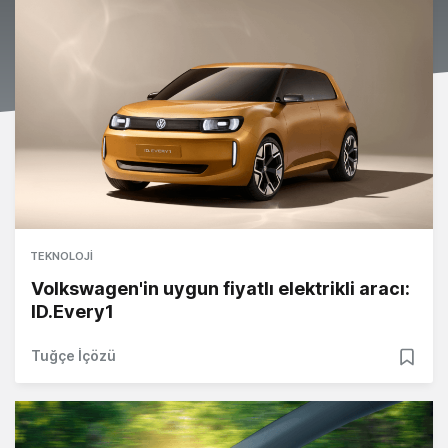
TEKNOLOJI
Volkswagen'in uygun fiyatlı elektrikli aracı:
ID.Every1
Tuğçe İçözü