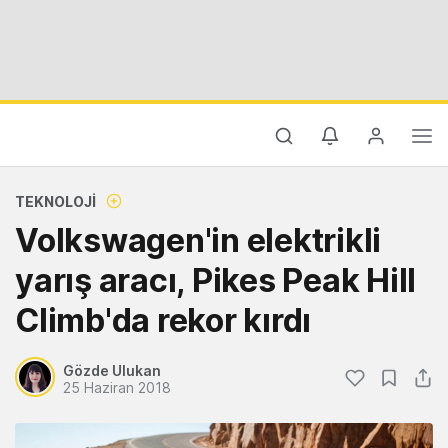
TEKNOLOJI
Volkswagen'in elektrikli
yarış aracı, Pikes Peak Hill
Climb'da rekor kırdı
Gözde Ulukan
25 Haziran 2018