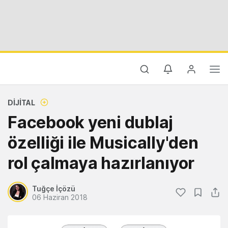
DIJITAL
Facebook yeni dublaj
özelliği ile Musically'den
rol çalmaya hazırlanıyor
Tuğçe İçözü
06 Haziran 2018