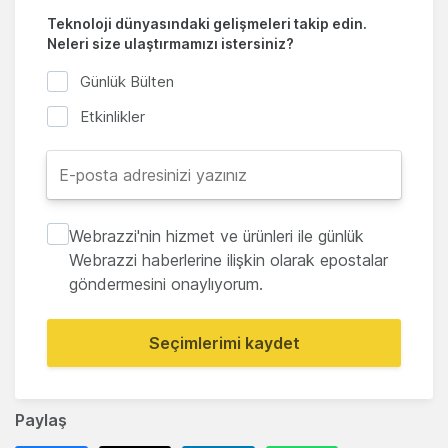
Teknoloji dünyasındaki gelişmeleri takip edin.
Neleri size ulaştırmamızı istersiniz?
Günlük Bülten
Etkinlikler
Webrazzi'nin hizmet ve ürünleri ile günlük
Webrazzi haberlerine ilişkin olarak epostalar
göndermesini onaylıyorum.
Seçimlerimi kaydet
Paylaş