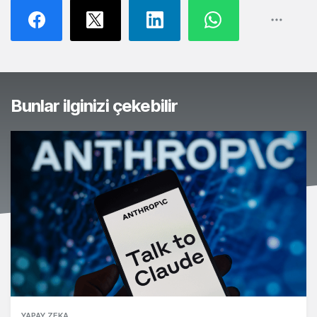
Bunlar ilginizi çekebilir
YAPAY ZEKA