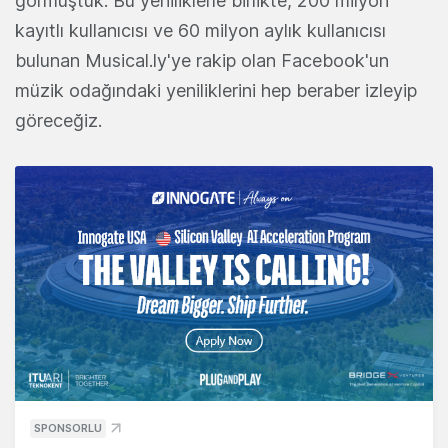
görmüştük. Bu yeniliklerle birlikte, 200 milyon
kayıtlı kullanıcısı ve 60 milyon aylık kullanıcısı
bulunan Musical.ly'ye rakip olan Facebook'un
müzik odağındaki yeniliklerini hep beraber izleyip
göreceğiz.
SPONSORLU