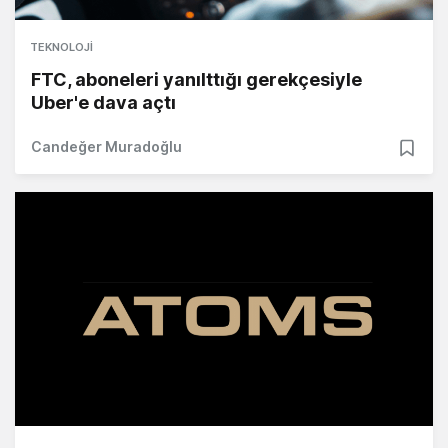
TEKNOLOJI
FTC, aboneleri yanılttığı gerekçesiyle
Uber'e dava açtı
Candeğer Muradoğlu