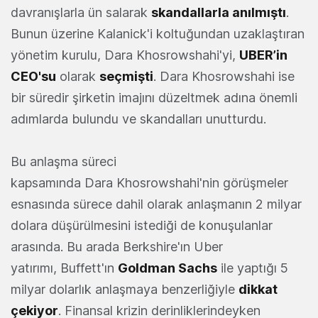
davranışlarla ün salarak
skandallarla anılmıştı
.
Bunun üzerine Kalanick'i koltuğundan uzaklaştıran
yönetim kurulu, Dara Khosrowshahi'yi,
UBER’in
CEO'su
olarak
seçmişti
. Dara Khosrowshahi ise
bir süredir şirketin imajını düzeltmek adına önemli
adımlarda bulundu ve skandalları unutturdu.
Bu anlaşma süreci
kapsamında Dara Khosrowshahi'nin görüşmeler
esnasında sürece dahil olarak anlaşmanın 2 milyar
dolara düşürülmesini istediği de konuşulanlar
arasında. Bu arada Berkshire'ın Uber
yatırımı, Buffett'ın
Goldman Sachs
ile yaptığı 5
milyar dolarlık anlaşmaya benzerliğiyle
dikkat
çekiyor
. Finansal krizin derinliklerindeyken