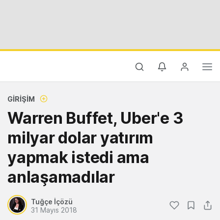
GIRIŞIM
Warren Buffet, Uber'e 3
milyar dolar yatırım
yapmak istedi ama
anlaşamadılar
Tuğçe İçözü
31 Mayıs 2018