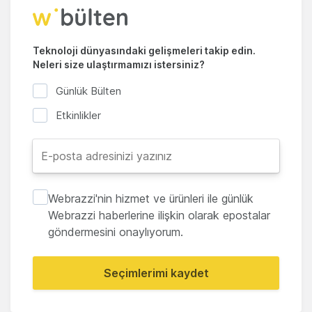
Teknoloji dünyasındaki gelişmeleri takip edin.
Neleri size ulaştırmamızı istersiniz?
Günlük Bülten
Etkinlikler
Webrazzi'nin hizmet ve ürünleri ile günlük
Webrazzi haberlerine ilişkin olarak epostalar
göndermesini onaylıyorum.
Seçimlerimi kaydet