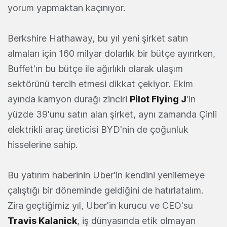
yorum yapmaktan kaçınıyor.
Berkshire Hathaway, bu yıl yeni şirket satın
almaları için 160 milyar dolarlık bir bütçe ayırırken,
Buffet'ın bu bütçe ile ağırlıklı olarak ulaşım
sektörünü tercih etmesi dikkat çekiyor. Ekim
ayında kamyon durağı zinciri
Pilot Flying J
'in
yüzde 39'unu satın alan şirket, aynı zamanda Çinli
elektrikli araç üreticisi BYD'nin de çoğunluk
hisselerine sahip.
Bu yatırım haberinin Uber'in kendini yenilemeye
çalıştığı bir döneminde geldiğini de hatırlatalım.
Zira geçtiğimiz yıl, Uber'in kurucu ve CEO'su
Travis Kalanick
, iş dünyasında etik olmayan