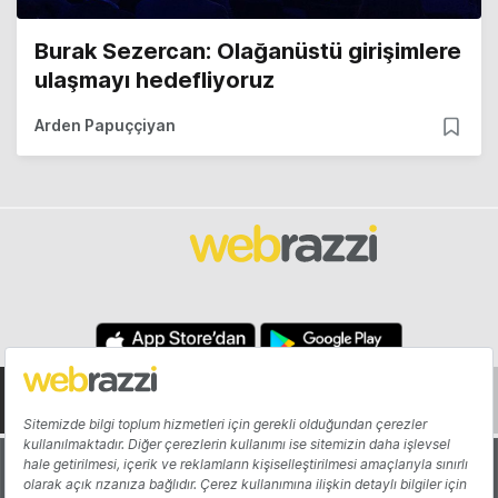
Burak Sezercan: Olağanüstü girişimlere
ulaşmayı hedefliyoruz
Arden Papuççiyan
Hakkında
Yazarlar