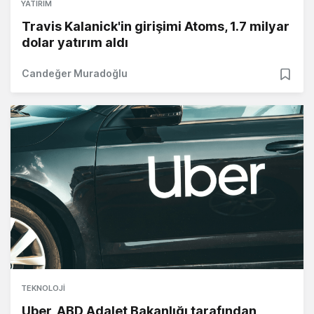
YATIRIM
Travis Kalanick'in girişimi Atoms, 1.7 milyar
dolar yatırım aldı
Candeğer Muradoğlu
TEKNOLOJI
Uber, ABD Adalet Bakanlığı tarafından