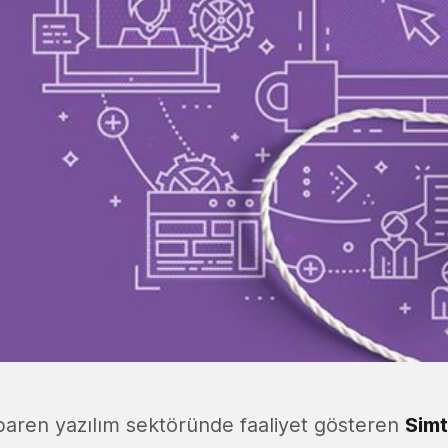
ibaren yazılım sektöründe faaliyet gösteren
Sim