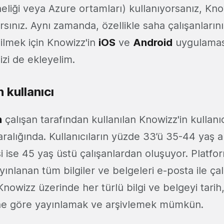
eliği veya Azure ortamları) kullanıyorsanız, Kn
sınız. Aynı zamanda, özellikle saha çalışanlarını 
ilmek için Knowizz'in
iOS
ve
Android
uygulamas
izi de ekleyelim.
n kullanıcı
n
çalışan tarafından kullanılan Knowizz'in kullanı
aralığında. Kullanıcıların yüzde 33’ü 35-44 yaş 
i ise 45 yaş üstü çalışanlardan oluşuyor. Platf
ınlanan tüm bilgiler ve belgeleri e-posta ile çal
owizz üzerinde her türlü bilgi ve belgeyi tarih, 
e göre yayınlamak ve arşivlemek mümkün.