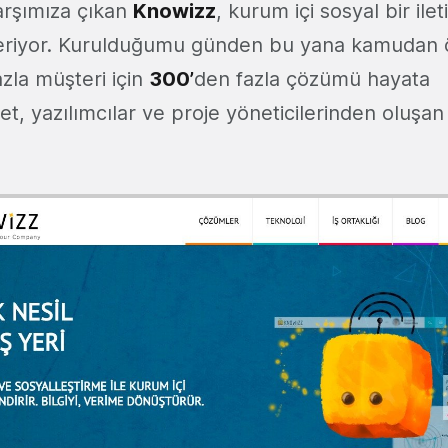
karşımıza çıkan
Knowizz
, kurum içi sosyal bir ile
veriyor. Kurulduğumu günden bu yana kamudan 
zla müşteri için
300’
den fazla çözümü hayata
t, yazılımcılar ve proje yöneticilerinden oluşan 2