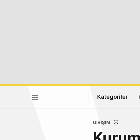
Kategoriler
GIRIŞIM
Kurum 