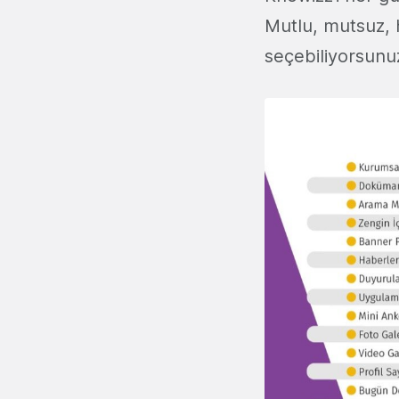
Mutlu, mutsuz, h
seçebiliyorsunu