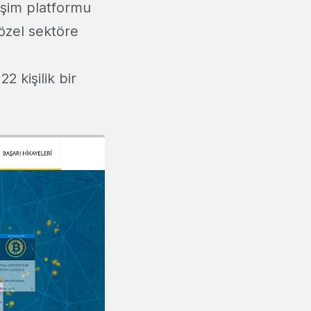
tişim platformu
özel sektöre
2 kişilik bir