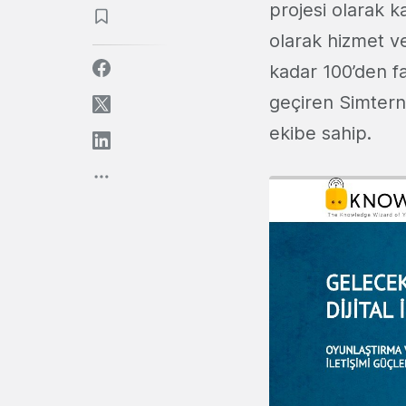
projesi olarak 
olarak hizmet 
kadar 100’den fa
geçiren Simterne
ekibe sahip.