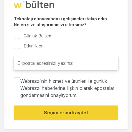
Teknoloji dünyasındaki gelişmeleri takip edin.
Neleri size ulaştırmamızı istersiniz?
Günlük Bülten
Etkinlikler
Webrazzi'nin hizmet ve ürünleri ile günlük
Webrazzi haberlerine ilişkin olarak epostalar
göndermesini onaylıyorum.
Seçimlerimi kaydet