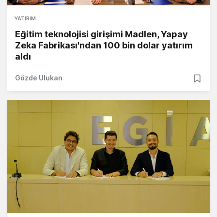
YATIRIM
Eğitim teknolojisi girişimi Madlen, Yapay
Zeka Fabrikası'ndan 100 bin dolar yatırım
aldı
Gözde Ulukan