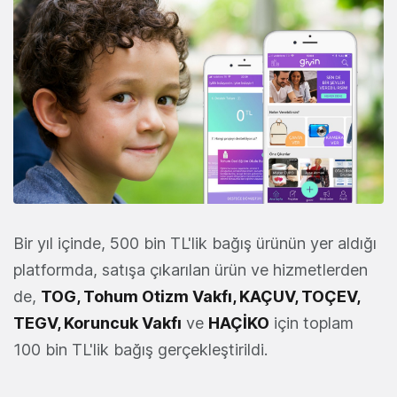
Bir yıl içinde, 500 bin TL'lik bağış ürünün yer aldığı
platformda, satışa çıkarılan ürün ve hizmetlerden
de,
TOG, Tohum Otizm Vakfı, KAÇUV, TOÇEV,
TEGV, Koruncuk Vakfı
ve
HAÇİKO
için toplam
100 bin TL'lik bağış gerçekleştirildi.