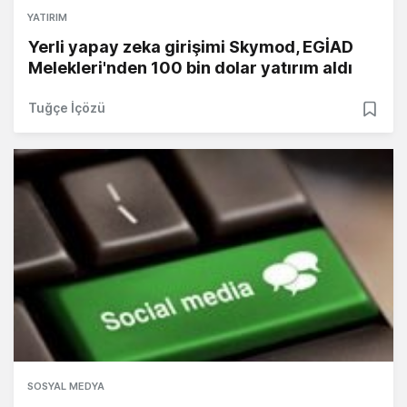
YATIRIM
Yerli yapay zeka girişimi Skymod, EGİAD
Melekleri'nden 100 bin dolar yatırım aldı
Tuğçe İçözü
SOSYAL MEDYA