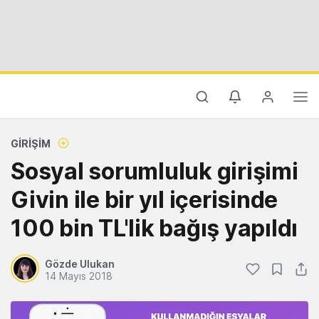
GIRIŞIM
Sosyal sorumluluk girişimi
Givin ile bir yıl içerisinde
100 bin TL'lik bağış yapıldı
Gözde Ulukan
14 Mayıs 2018