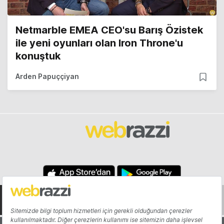
Netmarble EMEA CEO'su Barış Özistek
ile yeni oyunları olan Iron Throne'u
konuştuk
Arden Papuççiyan