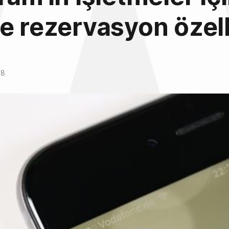
e rezervasyon özell
18