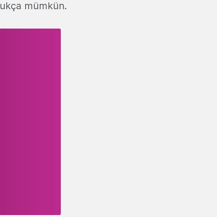
oldukça mümkün.