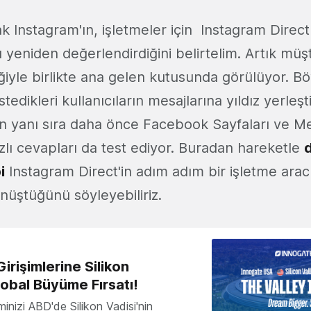
k Instagram'ın, işletmeler için Instagram Direc
eniden değerlendirdiğini belirtelim. Artık müşt
iğiyle birlikte ana gelen kutusunda görülüyor. B
dikleri kullanıcıların mesajlarına yıldız yerleşti
n yanı sıra daha önce Facebook Sayfaları ve M
ı cevapları da test ediyor. Buradan hareketle
i
Instagram Direct'in adım adım bir işletme arac
üştüğünü söyleyebiliriz.
irişimlerine Silikon
lobal Büyüme Fırsatı!
minizi ABD'de Silikon Vadisi'nin