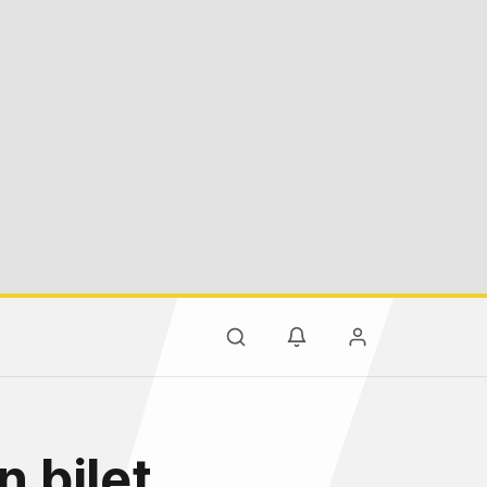
n bilet