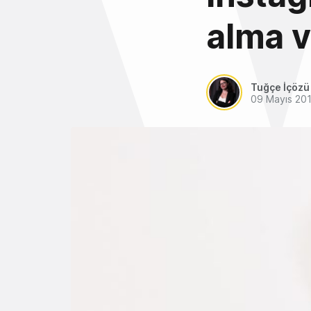
alma v
Tuğçe İçözü
09 Mayıs 20