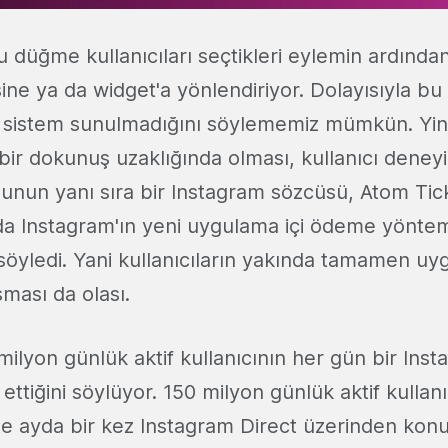
 düğme kullanıcıları seçtikleri eylemin ardında
ine ya da widget'a yönlendiriyor. Dolayısıyla bu 
ir sistem sunulmadığını söylememiz mümkün. Yi
ir dokunuş uzaklığında olması, kullanıcı deney
 Bunun yanı sıra bir Instagram sözcüsü, Atom Tic
a Instagram'ın yeni uygulama içi ödeme yönte
 söyledi. Yani kullanıcıların yakında tamamen uyg
ası da olası.
ilyon günlük aktif kullanıcının her gün bir Ins
ettiğini söylüyor. 150 milyon günlük aktif kullanıc
ile ayda bir kez Instagram Direct üzerinden kon