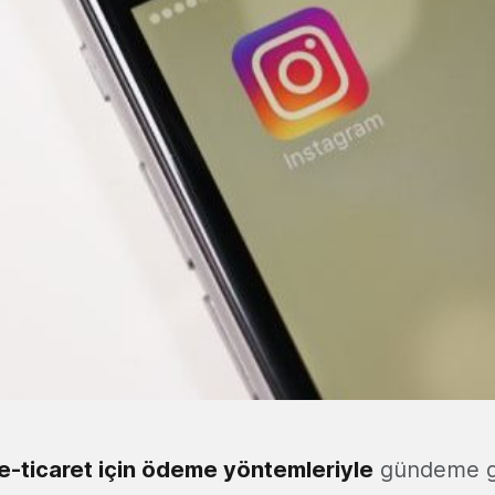
e-ticaret için ödeme yöntemleriyle
gündeme g