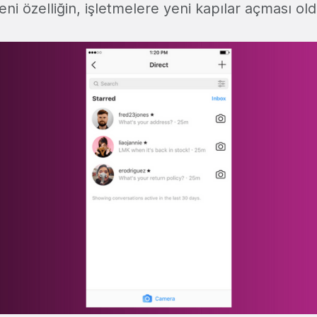
yeni özelliğin, işletmelere yeni kapılar açması 