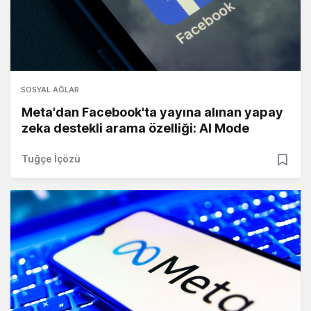
SOSYAL AĞLAR
Meta'dan Facebook'ta yayına alınan yapay
zeka destekli arama özelliği: AI Mode
Tuğçe İçözü