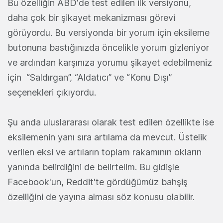
Bu özelliğin ABD'de test edilen ilk versiyonu,
daha çok bir şikayet mekanizması görevi
görüyordu. Bu versiyonda bir yorum için eksileme
butonuna bastığınızda öncelikle yorum gizleniyor
ve ardından karşınıza yorumu şikayet edebilmeniz
için “Saldırgan”, “Aldatıcı” ve “Konu Dışı”
seçenekleri çıkıyordu.
Şu anda uluslararası olarak test edilen özellikte ise
eksilemenin yanı sıra artılama da mevcut. Üstelik
verilen eksi ve artıların toplam rakamının okların
yanında belirdiğini de belirtelim. Bu gidişle
Facebook'un, Reddit'te gördüğümüz bahşiş
özelliğini de yayına alması söz konusu olabilir.