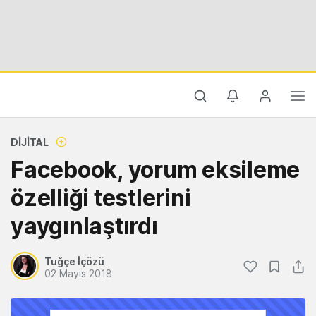
DIJITAL
Facebook, yorum eksileme
özelliği testlerini
yaygınlaştırdı
Tuğçe İçözü
02 Mayıs 2018