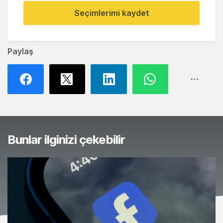
Seçimlerimi kaydet
Paylaş
Bunlar ilginizi çekebilir