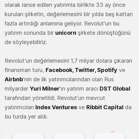
olarak lanse edilen yatırımla birlikte 33 ay önce
kurulan şirketin, değerlemesini bir yılda beş kattan
fazla artırdığı anlamına geliyor. Revolut'un bu
yatırım sonunda bir
unicorn
şirkete dönüştüğünü
de söyleyebiliriz.
Revolut'un değerlemesini 1,7 milyar dolara çıkaran
finansman turu,
Facebook, Twitter, Spotify
ve
Airbnb
'nin de ilk yatırımcılarından olan Rus
milyarder
Yuri Milner
'ın yatırım aracı
DST Global
tarafından yönetildi. Revolut'un mevcut
yatırımcıları
Index Ventures
ve
Ribbit Capital
da
bu turda yer aldı.