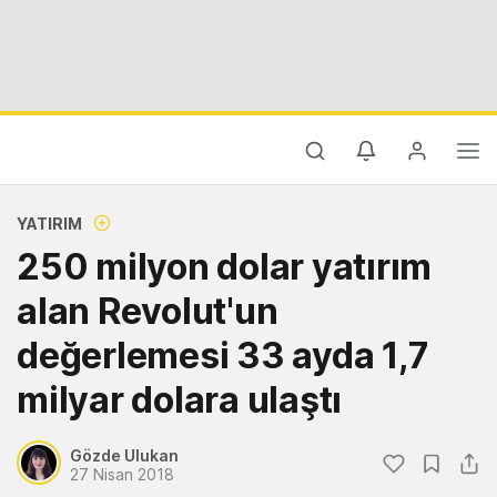
YATIRIM
250 milyon dolar yatırım
alan Revolut'un
değerlemesi 33 ayda 1,7
milyar dolara ulaştı
Gözde Ulukan
27 Nisan 2018