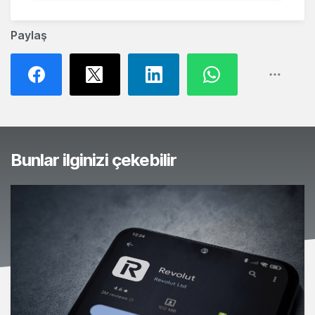
Paylaş
Bunlar ilginizi çekebilir