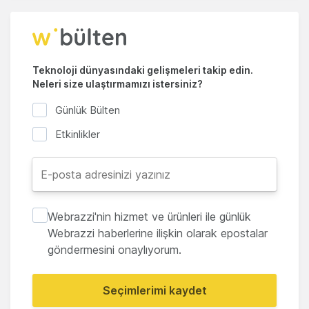
Teknoloji dünyasındaki gelişmeleri takip edin.
Neleri size ulaştırmamızı istersiniz?
Günlük Bülten
Etkinlikler
Webrazzi'nin hizmet ve ürünleri ile günlük
Webrazzi haberlerine ilişkin olarak epostalar
göndermesini onaylıyorum.
Seçimlerimi kaydet