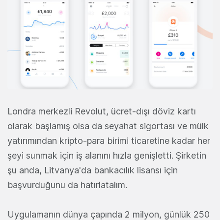
Londra merkezli Revolut, ücret-dışı döviz kartı
olarak başlamış olsa da seyahat sigortası ve mülk
yatırımından kripto-para birimi ticaretine kadar her
şeyi sunmak için iş alanını hızla genişletti. Şirketin
şu anda, Litvanya'da bankacılık lisansı için
başvurduğunu da hatırlatalım.
Uygulamanın dünya çapında 2 milyon, günlük 250