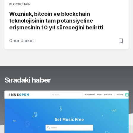
BLOCKCHAIN
Wozniak, bitcoin ve blockchain
teknolojisinin tam potansiyeline
erişmesinin 10 yıl süreceğini belirtti
Onur Ulukut
Sıradaki haber