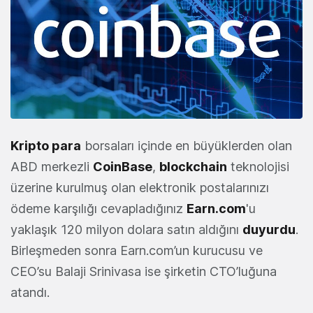
Kripto para
borsaları içinde en büyüklerden olan
ABD merkezli
CoinBase
,
blockchain
teknolojisi
üzerine kurulmuş olan elektronik postalarınızı
ödeme karşılığı cevapladığınız
Earn.com
'u
yaklaşık 120 milyon dolara satın aldığını
duyurdu
.
Birleşmeden sonra Earn.com’un kurucusu ve
CEO’su Balaji Srinivasa ise şirketin CTO’luğuna
atandı.