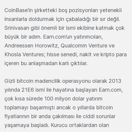
CoinBase’in şirketteki boş pozisyonları yetenekli
insanlarla doldurmak için çabaladığı bir sır değil.
Srinivasan gibi önemli bir ismi ekibine katmak çok
büyük bir adım. Earn.com’un yatırımcıları,
Andreessen Horowitz, Qualcomm Venture ve
Khosla Ventures; hisse senedi, nakit ve kripto para
içeren bu anlaşmadan karlı çıktılar.
Gizli bitcoin madencilik operasyonu olarak 2013
yılında 21E6 ismi ile hayatına başlayan Earn.com,
çok kısa sürede 100 milyon dolar yatırım
toplamayı başarmıştı ancak o yıllarda bitcoin
fiyatlarının bir anda çakılması ile ciddi sorunlar
yaşamaya başladı. Kurucu ortaklardan olan