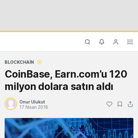
BLOCKCHAIN
CoinBase, Earn.com’u 120
milyon dolara satın aldı
Onur Ulukut
17 Nisan 2018