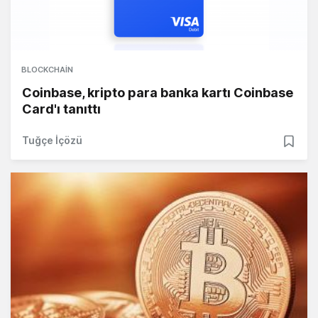
BLOCKCHAIN
Coinbase, kripto para banka kartı Coinbase
Card'ı tanıttı
Tuğçe İçözü