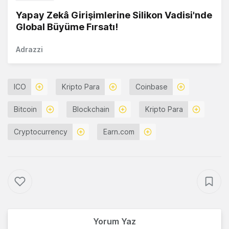
Yapay Zekâ Girişimlerine Silikon Vadisi'nde
Global Büyüme Fırsatı!
Adrazzi
ICO
Kripto Para
Coinbase
Bitcoin
Blockchain
Kripto Para
Cryptocurrency
Earn.com
Yorum Yaz