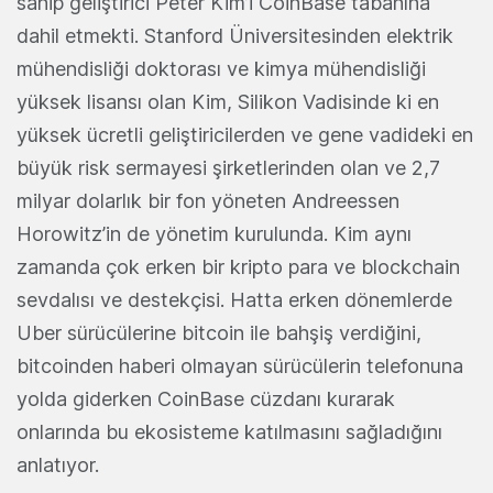
sahip geliştirici Peter Kim’i CoinBase tabanına
dahil etmekti. Stanford Üniversitesinden elektrik
mühendisliği doktorası ve kimya mühendisliği
yüksek lisansı olan Kim, Silikon Vadisinde ki en
yüksek ücretli geliştiricilerden ve gene vadideki en
büyük risk sermayesi şirketlerinden olan ve 2,7
milyar dolarlık bir fon yöneten Andreessen
Horowitz’in de yönetim kurulunda. Kim aynı
zamanda çok erken bir kripto para ve blockchain
sevdalısı ve destekçisi. Hatta erken dönemlerde
Uber sürücülerine bitcoin ile bahşiş verdiğini,
bitcoinden haberi olmayan sürücülerin telefonuna
yolda giderken CoinBase cüzdanı kurarak
onlarında bu ekosisteme katılmasını sağladığını
anlatıyor.