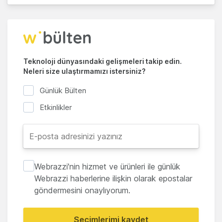
Teknoloji dünyasındaki gelişmeleri takip edin.
Neleri size ulaştırmamızı istersiniz?
Günlük Bülten
Etkinlikler
Webrazzi'nin hizmet ve ürünleri ile günlük
Webrazzi haberlerine ilişkin olarak epostalar
göndermesini onaylıyorum.
Seçimlerimi kaydet