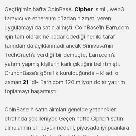
Geçtiğimiz hafta CoinBase,
Cipher
isimli, web3
tarayıcı ve ethereum cüzdan hizmeti veren
uygulamayı da satın almıştı. CoinBase’in Earn.com
için tam olarak ne kadar ödediği her iki taraf
tarından da açıklanmadı ancak Srinivasa’nın
TechCruch’a verdiği bir demeçte, Earn.com’a
yatırm yapmış kişilerin karlı çıktığını belirtmişti.
CrunchBase’e göre ilk kurulduğunda – ki adı o
zaman
21
idi- Earn.com 120 milyon dolar yatırım
toplamayı başarmıştı.
CoinBase’in satın alımları genelde yetenekler
etrafında şekilleniyor. Geçen hafta Cipher’ı satın
almalarının en büyük nedeni, piyasada iyi puanlara