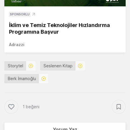
SPONSORLU
İklim ve Temiz Teknolojiler Hızlandırma
Programına Başvur
Adrazzi
Storytel
Seslenen Kitap
Berk İmamoğlu
1 beğeni
Yorum Yaz