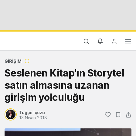
GIRIŞIM
Seslenen Kitap'ın Storytel
satın almasına uzanan
girişim yolculuğu
Tuğçe İçözü
13 Nisan 2018