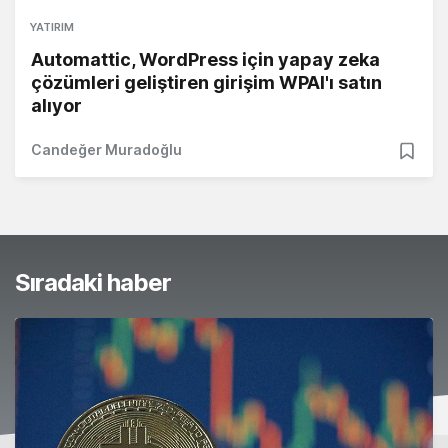
YATIRIM
Automattic, WordPress için yapay zeka
çözümleri geliştiren girişim WPAI'ı satın
alıyor
Candeğer Muradoğlu
Sıradaki haber