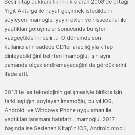
Sesli kitap dükkanı fikrini ilk olarak 2008'de ortağı
Yiğit Aktulga ile hayat geçirmek istediklerini
söyleyen İmamoğlu, yayın evleri ve hissedarlar ile
yaptıkları görüşmeler sonucunda bu işten
vazgeçtiklerini belirtti. O dönemde son
kullanıcıların sadece CD'ler aracılığıyla kitap
dinleyebildiğini belirten İmamoğlu, işin aynı
zamanda ölçeklendiremeyeceğini de gördüklerini
ifade etti.
2013'te ise teknolojinin gelişmesiyle birlikte işin
farklılaştığını söyleyen İmamoğlu, bu yıl iOS,
Android ve Windows Phone uygulamarı ile
yaptıkları lansmanı hatırlattı. İmamoğlu, 2017
başında ise Seslenen Kitap'ın iOS, Android mobil