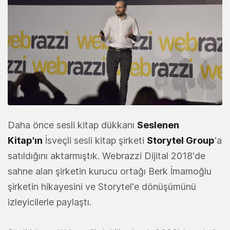
Daha önce sesli kitap dükkanı
Seslenen
Kitap'ın
İsveçli sesli kitap şirketi
Storytel Group
‘a
satıldığını aktarmıştık. Webrazzi Dijital 2018'de
sahne alan şirketin kurucu ortağı Berk İmamoğlu
şirketin hikayesini ve Storytel'e dönüşümünü
izleyicilerle paylaştı.