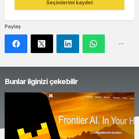
Seçimlerimi kaydet
Paylaş
Bunlar ilginizi çekebilir