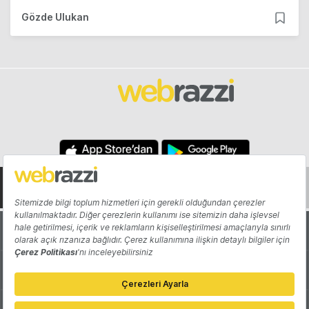
Gözde Ulukan
Hakkında
Yazarlar
Katkıda Bulun
Reklam