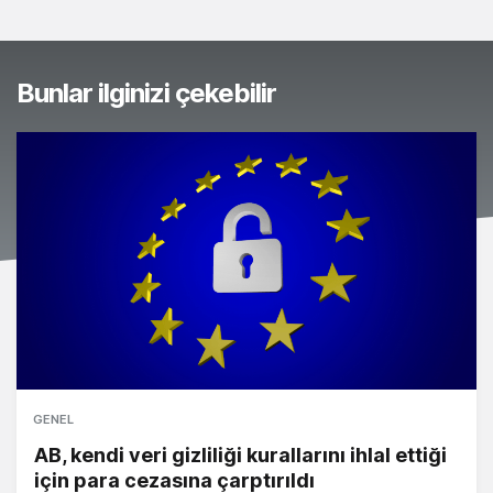
Bunlar ilginizi çekebilir
GENEL
AB, kendi veri gizliliği kurallarını ihlal ettiği
için para cezasına çarptırıldı