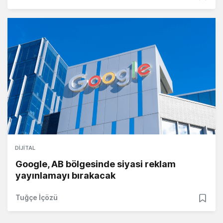
DIJITAL
Google, AB bölgesinde siyasi reklam
yayınlamayı bırakacak
Tuğçe İçözü