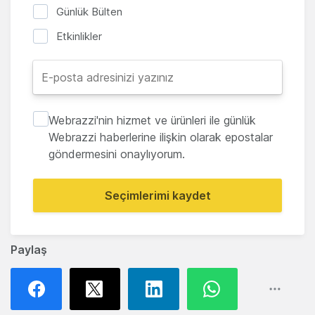
Günlük Bülten
Etkinlikler
Webrazzi'nin hizmet ve ürünleri ile günlük
Webrazzi haberlerine ilişkin olarak epostalar
göndermesini onaylıyorum.
Seçimlerimi kaydet
Paylaş