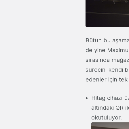
Bütün bu aşamal
de yine Maximu
sırasında mağaz
sürecini kendi 
edenler için tek
Hitag cihazı
altındaki QR 
okutuluyor.