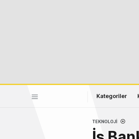
Kategoriler
TEKNOLOJI
İş Ban