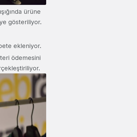
ışığında ürüne
e gösteriliyor.
pete ekleniyor.
teri ödemesini
ekleştiriliyor.