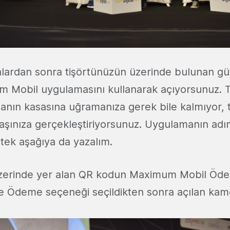
ardan sonra tişörtünüzün üzerinde bulunan güv
m Mobil uygulamasını kullanarak açıyorsunuz. 
anın kasasına uğramanıza gerek bile kalmıyor, t
başınıza gerçekleştiriyorsunuz. Uygulamanın adı
 tek aşağıya da yazalım.
 üzerinde yer alan QR kodun Maximum Mobil Ö
ile Ödeme seçeneği seçildikten sonra açılan ka