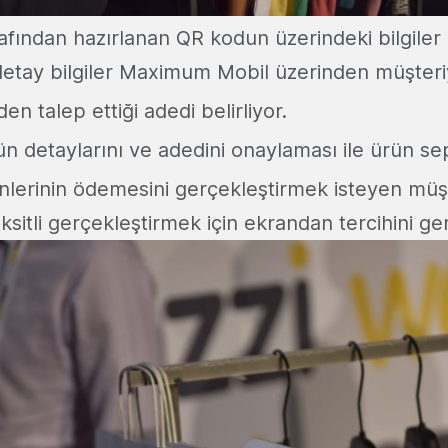
fından hazırlanan QR kodun üzerindeki bilgiler 
 detay bilgiler Maximum Mobil üzerinden müşteriy
en talep ettiği adedi belirliyor.
ün detaylarını ve adedini onaylaması ile ürün se
nlerinin ödemesini gerçekleştirmek isteyen müş
ksitli gerçekleştirmek için ekrandan tercihini gerç