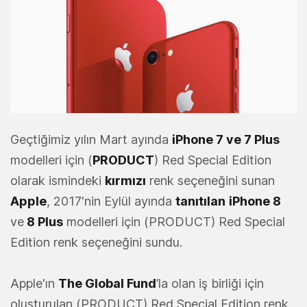
Geçtiğimiz yılın Mart ayında
iPhone 7
ve
7 Plus
modelleri için (
PRODUCT
) Red Special Edition
olarak ismindeki
kırmızı
renk seçeneğini sunan
Apple
, 2017'nin Eylül ayında
tanıtılan
iPhone 8
ve
8 Plus
modelleri için (PRODUCT) Red Special
Edition renk seçeneğini sundu.
Apple'ın
The Global Fund
’la olan iş birliği için
oluşturulan (PRODUCT) Red Special Edition renk