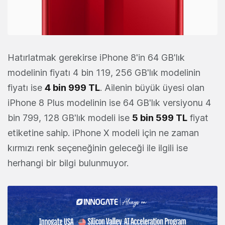
Hatırlatmak gerekirse iPhone 8'in 64 GB'lık
modelinin fiyatı 4 bin 119, 256 GB'lık modelinin
fiyatı ise
4 bin 999 TL
. Ailenin büyük üyesi olan
iPhone 8 Plus modelinin ise 64 GB'lık versiyonu 4
bin 799, 128 GB'lık modeli ise
5 bin 599 TL
fiyat
etiketine sahip. iPhone X modeli için ne zaman
kırmızı renk seçeneğinin geleceği ile ilgili ise
herhangi bir bilgi bulunmuyor.