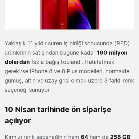
Yaklaşık 11 yıldır süren iş birliği sonucunda (RED)
ürünlerinin satışından bugüne kadar
160
milyon
dolardan
fazla bağış toplandı. Hatırlatmak
gerekirse iPhone 8 ve 8 Plus modelleri, normalde
gümüş, altın ve uzay grisi olmak üzere 3 farklı renk
seçeneği sunuyor.
10 Nisan tarihinde ön siparişe
açılıyor
Kırmızı renk seçeneğinin hem
64
hem de
256 GB