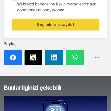
Webrazzi haberlerine ilişkin olarak epostalar
göndermesini onaylıyorum.
Seçimlerimi kaydet
Paylaş
Bunlar ilginizi çekebilir