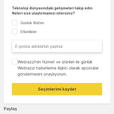
Teknoloji dünyasındaki gelişmeleri takip edin.
Neleri size ulaştırmamızı istersiniz?
Günlük Bülten
Etkinlikler
Webrazzi'nin hizmet ve ürünleri ile günlük
Webrazzi haberlerine ilişkin olarak epostalar
göndermesini onaylıyorum.
Seçimlerimi kaydet
Paylaş