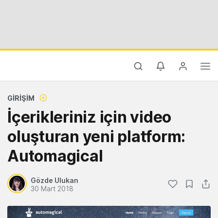
GIRIŞIM
İçerikleriniz için video
oluşturan yeni platform:
Automagical
Gözde Ulukan
30 Mart 2018