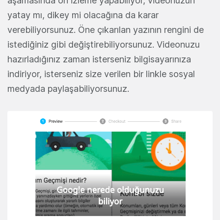
aşamasında ön izleme yapabiliyor, videonuzun
yatay mı, dikey mi olacağına da karar
verebiliyorsunuz. Öne çıkarılan yazının rengini de
istediğiniz gibi değiştirebiliyorsunuz. Videonuzu
hazırladığınız zaman isterseniz bilgisayarınıza
indiriyor, isterseniz size verilen bir linkle sosyal
medyada paylaşabiliyorsunuz.