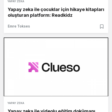
YAPAY ZEKA
Yapay zeka ile çocuklar için hikaye kitapları
oluşturan platform: Readkidz
Emre Tokses
YAPAY ZEKA
Yapay zeka ile videolu eğitim dokümanı