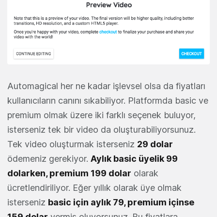
Automagical her ne kadar işlevsel olsa da fiyatları
kullanıcıların canını sıkabiliyor. Platformda basic ve
premium olmak üzere iki farklı seçenek buluyor,
isterseniz tek bir video da oluşturabiliyorsunuz.
Tek video oluşturmak isterseniz
29 dolar
ödemeniz gerekiyor.
Aylık basic üyelik 99
dolarken, premium 199 dolar
olarak
ücretlendiriliyor. Eğer yıllık olarak üye olmak
isterseniz
basic için aylık 79, premium içinse
159 dolar
vermiş oluyorsunuz. Bu fiyatlara