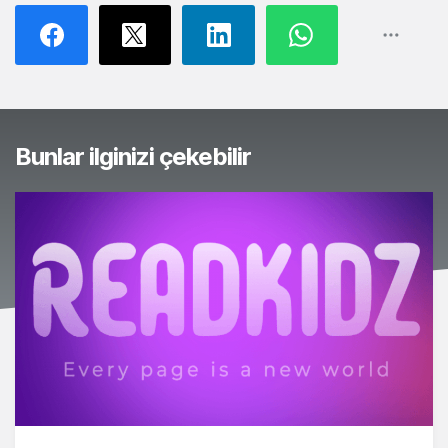
Bunlar ilginizi çekebilir