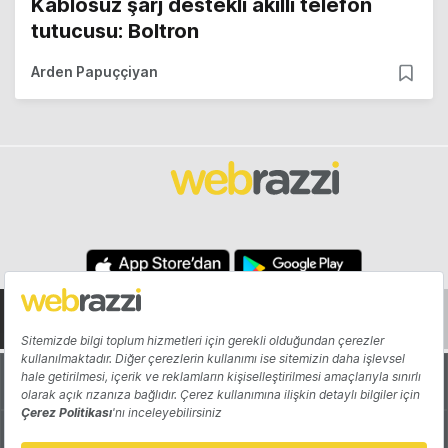
Kablosuz şarj destekli akıllı telefon
tutucusu: Boltron
Arden Papuççiyan
Hakkında
Yazarlar
Katkıda Bulun
Reklam