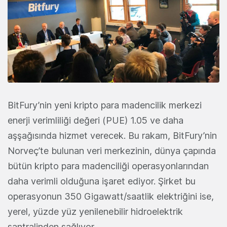
BitFury’nin yeni kripto para madencilik merkezi
enerji verimliliği değeri (PUE) 1.05 ve daha
aşşağısında hizmet verecek. Bu rakam, BitFury’nin
Norveç’te bulunan veri merkezinin, dünya çapında
bütün kripto para madenciliği operasyonlarından
daha verimli olduğuna işaret ediyor. Şirket bu
operasyonun 350 Gigawatt/saatlik elektriğini ise,
yerel, yüzde yüz yenilenebilir hidroelektrik
santralinden sağlıyor.