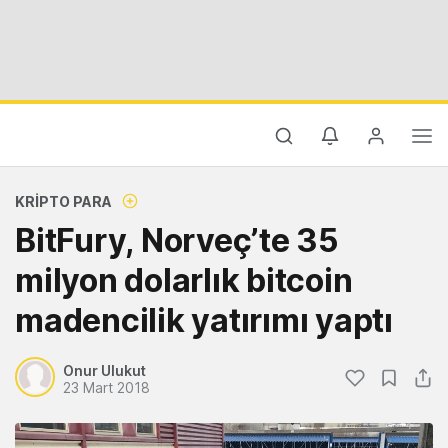
KRIPTO PARA
BitFury, Norveç’te 35
milyon dolarlık bitcoin
madencilik yatırımı yaptı
Onur Ulukut
23 Mart 2018