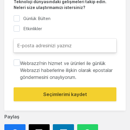
Teknoloji dünyasındaki gelişmeleri takip edin.
Neleri size ulaştırmamızı istersiniz?
Günlük Bülten
Etkinlikler
Webrazzi'nin hizmet ve ürünleri ile günlük
Webrazzi haberlerine ilişkin olarak epostalar
göndermesini onaylıyorum.
Seçimlerimi kaydet
Paylaş