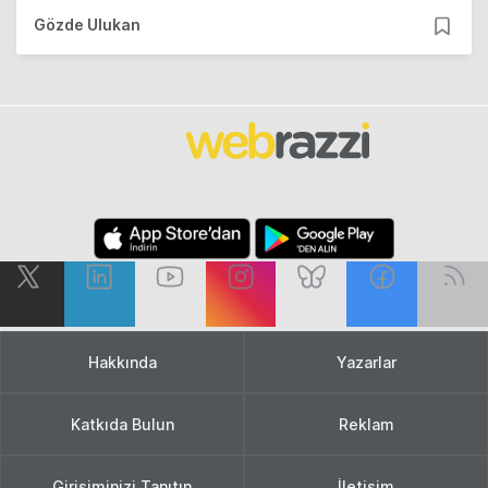
Gözde Ulukan
Hakkında
Yazarlar
Katkıda Bulun
Reklam
Girişiminizi Tanıtın
İletişim