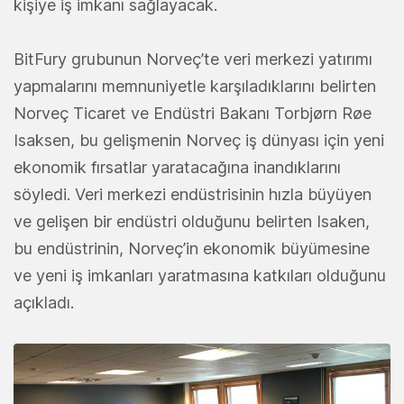
kişiye iş imkanı sağlayacak.
BitFury grubunun Norveç’te veri merkezi yatırımı
yapmalarını memnuniyetle karşıladıklarını belirten
Norveç Ticaret ve Endüstri Bakanı Torbjørn Røe
Isaksen, bu gelişmenin Norveç iş dünyası için yeni
ekonomik fırsatlar yaratacağına inandıklarını
söyledi. Veri merkezi endüstrisinin hızla büyüyen
ve gelişen bir endüstri olduğunu belirten Isaken,
bu endüstrinin, Norveç’in ekonomik büyümesine
ve yeni iş imkanları yaratmasına katkıları olduğunu
açıkladı.