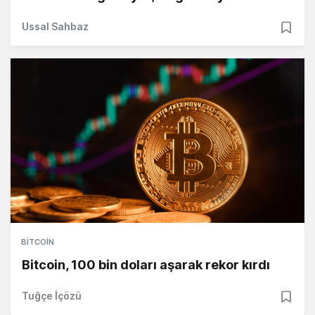
Ussal Sahbaz
BITCOIN
Bitcoin, 100 bin doları aşarak rekor kırdı
Tuğçe İçözü