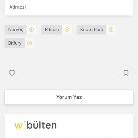
Adrazzi
Norveç
Bitcoin
Kripto Para
Bitfury
Yorum Yaz