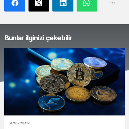
Bunlar ilginizi çekebilir
BLOCKCHAIN