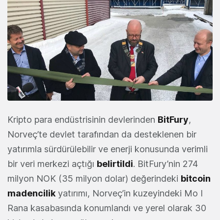
Kripto para endüstrisinin devlerinden
BitFury
,
Norveç’te devlet tarafından da desteklenen bir
yatırımla sürdürülebilir ve enerji konusunda verimli
bir veri merkezi açtığı
belirtildi
. BitFury’nin 274
milyon NOK (35 milyon dolar) değerindeki
bitcoin
madencilik
yatırımı, Norveç’in kuzeyindeki Mo I
Rana kasabasında konumlandı ve yerel olarak 30