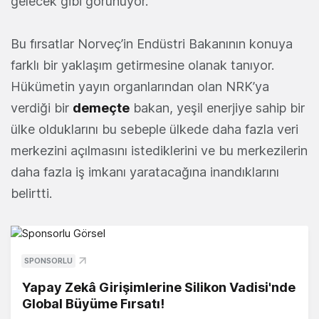
gelecek gibi görünüyor.
Bu fırsatlar Norveç’in Endüstri Bakanının konuya
farklı bir yaklaşım getirmesine olanak tanıyor.
Hükümetin yayın organlarından olan NRK’ya
verdiği bir
demeçte
bakan, yeşil enerjiye sahip bir
ülke olduklarını bu sebeple ülkede daha fazla veri
merkezini açılmasını istediklerini ve bu merkezilerin
daha fazla iş imkanı yaratacağına inandıklarını
belirtti.
SPONSORLU
Yapay Zekâ Girişimlerine Silikon Vadisi'nde
Global Büyüme Fırsatı!