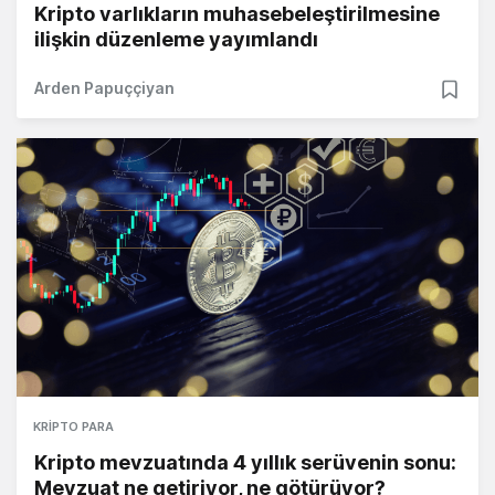
Kripto varlıkların muhasebeleştirilmesine
ilişkin düzenleme yayımlandı
Arden Papuççiyan
KRIPTO PARA
Kripto mevzuatında 4 yıllık serüvenin sonu:
Mevzuat ne getiriyor, ne götürüyor?