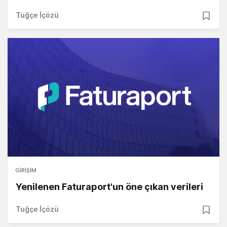
Tuğçe İçözü
GIRIŞIM
Yenilenen Faturaport'un öne çıkan verileri
Tuğçe İçözü