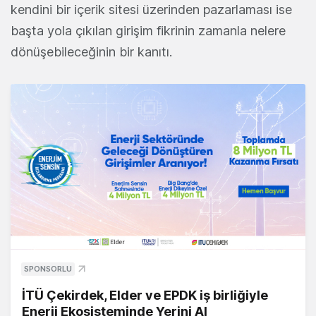
kendini bir içerik sitesi üzerinden pazarlaması ise
başta yola çıkılan girişim fikrinin zamanla nelere
dönüşebileceğinin bir kanıtı.
SPONSORLU
İTÜ Çekirdek, Elder ve EPDK iş birliğiyle
Enerji Ekosisteminde Yerini Al