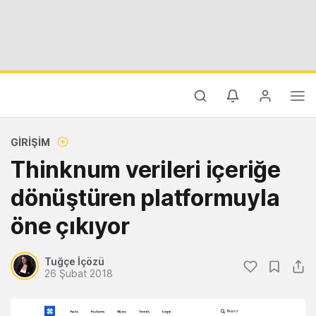
GIRIŞIM
Thinknum verileri içeriğe
dönüştüren platformuyla
öne çıkıyor
Tuğçe İçözü
26 Şubat 2018