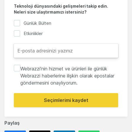
Teknoloji dünyasındaki gelişmeleri takip edin.
Neleri size ulaştırmamızı istersiniz?
Günlük Bülten
Etkinlikler
Webrazzi'nin hizmet ve ürünleri ile günlük
Webrazzi haberlerine ilişkin olarak epostalar
göndermesini onaylıyorum.
Seçimlerimi kaydet
Paylaş