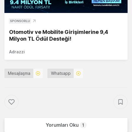
SPONSORLU
Otomotiv ve Mobilite Girişimlerine 9,4
Milyon TL Ödül Desteği!
Adrazzi
Mesajlaşma
Whatsapp
Yorumları Oku
1