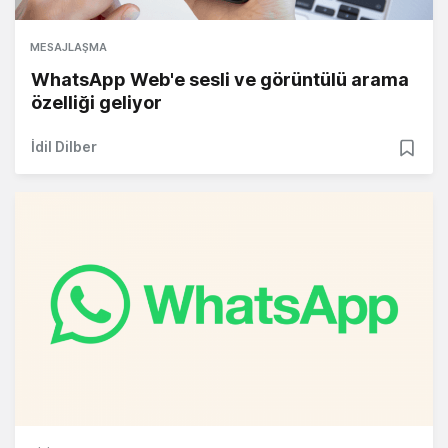
MESAJLAŞMA
WhatsApp Web'e sesli ve görüntülü arama
özelliği geliyor
İdil Dilber