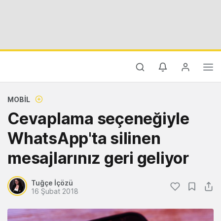
MOBIL
Cevaplama seçeneğiyle
WhatsApp'ta silinen
mesajlarınız geri geliyor
Tuğçe İçözü
16 Şubat 2018