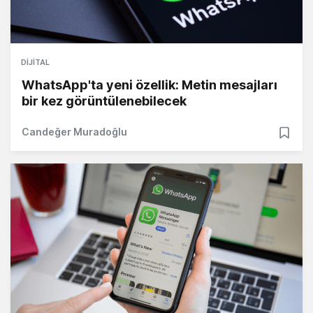
DIJITAL
WhatsApp'ta yeni özellik: Metin mesajları
bir kez görüntülenebilecek
Candeğer Muradoğlu