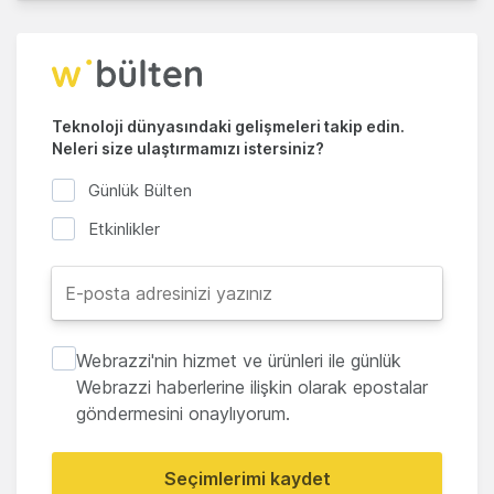
Teknoloji dünyasındaki gelişmeleri takip edin.
Neleri size ulaştırmamızı istersiniz?
Günlük Bülten
Etkinlikler
Webrazzi'nin hizmet ve ürünleri ile günlük
Webrazzi haberlerine ilişkin olarak epostalar
göndermesini onaylıyorum.
Seçimlerimi kaydet