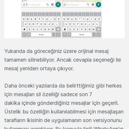
Yukarıda da göreceğiniz üzere orijinal mesaj
tamamen silinebiliyor. Ancak cevapla seçeneği ile
mesaj yeniden ortaya çıkıyor.
Daha önceki yazılarda da belirttiğimiz gibi herkes
için mesajları sil özelliği sadece son 7
dakika içinde gönderdiğiniz mesajlar için geçerli.
Üstelik bu özelliğin kullanılabilmesi için mesajlaşan
tarafların ikisinin de uygulamanın son versiyonunu
kullanması gerekiyor. Bu konuyla ilgili WhatsApp'ın