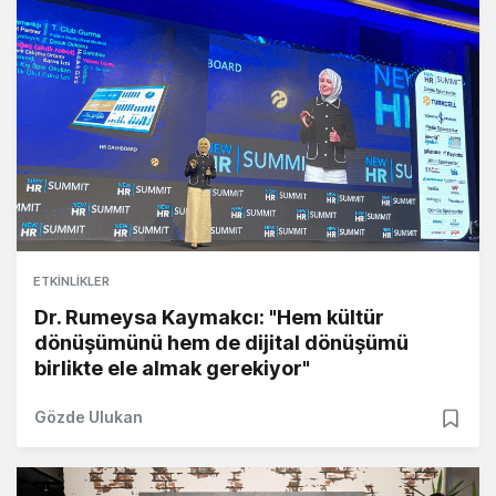
ETKINLIKLER
Dr. Rumeysa Kaymakcı: "Hem kültür
dönüşümünü hem de dijital dönüşümü
birlikte ele almak gerekiyor"
Gözde Ulukan