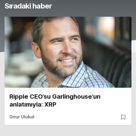
Sıradaki haber
Ripple CEO’su Garlinghouse'un
anlatımıyla: XRP
Onur Ulukut