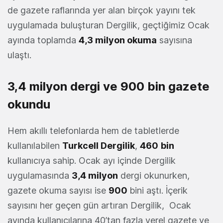
de gazete raflarında yer alan birçok yayını tek
uygulamada buluşturan Dergilik, geçtiğimiz Ocak
ayında toplamda
4,3 milyon okuma
sayısına
ulaştı.
3,4 milyon dergi ve 900 bin gazete
okundu
Hem akıllı telefonlarda hem de tabletlerde
kullanılabilen
Turkcell Dergilik
,
460
bin
kullanıcıya sahip. Ocak ayı içinde Dergilik
uygulamasında
3,4 milyon
dergi okunurken,
gazete okuma sayısı ise
900
bini aştı. İçerik
sayısını her geçen gün artıran Dergilik, Ocak
ayında kullanıcılarına 40’tan fazla yerel gazete ve