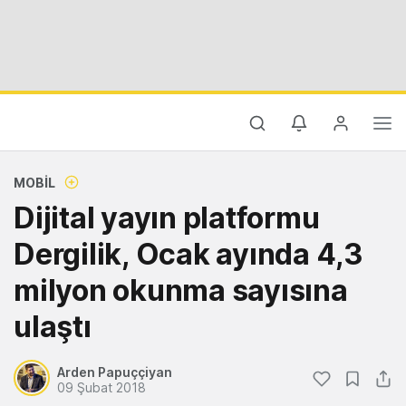
MOBIL
Dijital yayın platformu
Dergilik, Ocak ayında 4,3
milyon okunma sayısına
ulaştı
Arden Papuççiyan
09 Şubat 2018