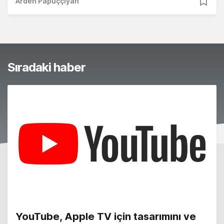
Arden Papuççiyan
Sıradaki haber
YouTube, Apple TV için tasarımını ve