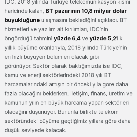
IDC, 2018 yılında Türkiye telekomünikasyon kısmı
haricinde kalan,
BT pazarının 10,8 milyar dolar
büyüklüğüne
ulaşmasını beklediğini açıkladı. BT
hizmetleri ve yazılım alt kırılımları, IDC’nin
öngördüğü tahmini
yüzde 6,4
ve
yüzde 5,2
’lik
yıllık büyüme oranlarıyla, 2018 yılında Türkiye’nin
en hızlı büyüyen bölümleri olacak gibi
görünüyor. Sektör olarak baktığımızda ise IDC,
kamu ve enerji sektörlerindeki 2018 yılı BT
harcamalarındaki artışın bir önceki yıla göre daha
fazla olacağını beklerken, iletişim, finans, üretim ve
kamunun yılın en büyük harcama yapan sektörleri
olacağını düşünüyor. Bununla birlikte telekom
sektöründeki büyüme geçtiğimiz yıllara göre daha
düşük seviyede kalacak.