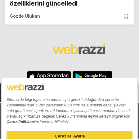
özelliklerini güncelledi
Gözde Ulukan
Hakkında
Yazarlar
Katkıda Bulun
Reklam