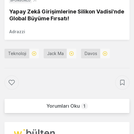
SPONSORLU
Yapay Zekâ Girişimlerine Silikon Vadisi'nde
Global Büyüme Fırsatı!
Adrazzi
Teknoloji
Jack Ma
Davos
Yorumları Oku
1