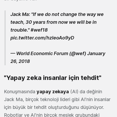
Jack Ma: "If we do not change the way we
teach, 30 years from now we will be in
trouble."
#wef18
pic.twitter.com/hzIeoAo9yD
— World Economic Forum (@wef)
January
26, 2018
"Yapay zeka insanlar için tehdit"
Konuşmasında
yapay zekaya
(AI) da değinin
Jack Ma, birçok teknoloji lideri gibi AI'nin insanlar
için büyük bir tehdit oluşturduğunu düşünüyor.
Robotlar ve AI'nin birçok meslek grubundaki