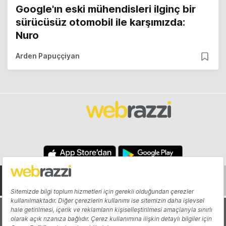
Google'ın eski mühendisleri ilginç bir
sürücüsüz otomobil ile karşımızda:
Nuro
Arden Papuççiyan
Hakkında
Yazarlar