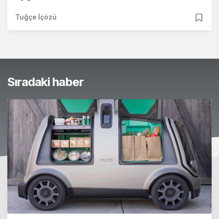
Tuğçe İçözü
Sıradaki haber