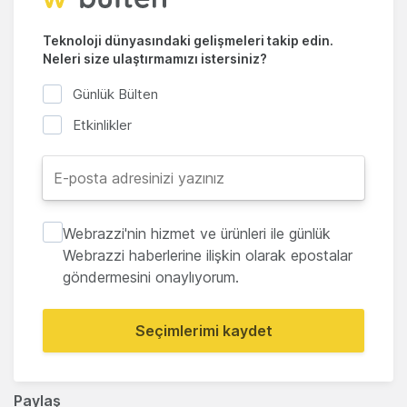
Teknoloji dünyasındaki gelişmeleri takip edin.
Neleri size ulaştırmamızı istersiniz?
Günlük Bülten
Etkinlikler
Webrazzi'nin hizmet ve ürünleri ile günlük
Webrazzi haberlerine ilişkin olarak epostalar
göndermesini onaylıyorum.
Seçimlerimi kaydet
Paylaş