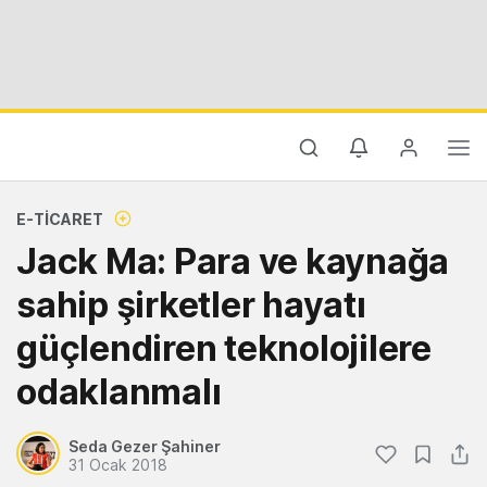
E-TICARET
Jack Ma: Para ve kaynağa
sahip şirketler hayatı
güçlendiren teknolojilere
odaklanmalı
Seda Gezer Şahiner
31 Ocak 2018