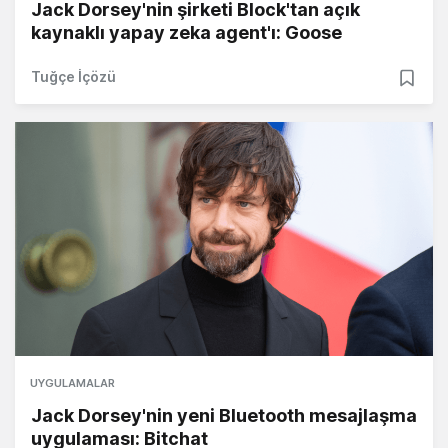
Jack Dorsey'nin şirketi Block'tan açık
kaynaklı yapay zeka agent'ı: Goose
Tuğçe İçözü
UYGULAMALAR
Jack Dorsey'nin yeni Bluetooth mesajlaşma
uygulaması: Bitchat