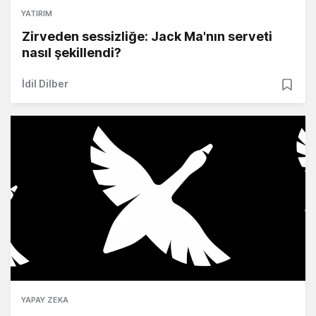
YATIRIM
Zirveden sessizliğe: Jack Ma'nın serveti
nasıl şekillendi?
İdil Dilber
YAPAY ZEKA