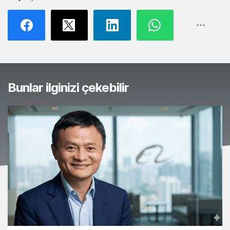
Bunlar ilginizi çekebilir