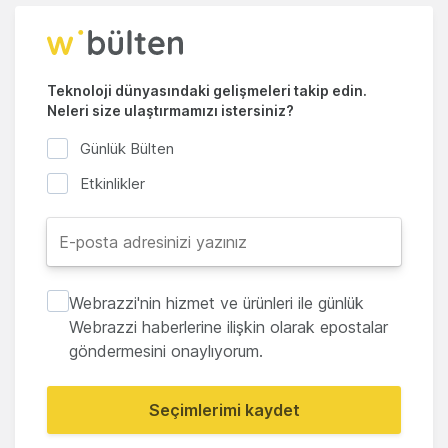
Teknoloji dünyasındaki gelişmeleri takip edin.
Neleri size ulaştırmamızı istersiniz?
Günlük Bülten
Etkinlikler
Webrazzi'nin hizmet ve ürünleri ile günlük
Webrazzi haberlerine ilişkin olarak epostalar
göndermesini onaylıyorum.
Seçimlerimi kaydet