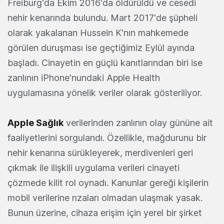
Freiburg'da Ekim 2016'da öldürüldü ve cesedi
nehir kenarında bulundu. Mart 2017'de şüpheli
olarak yakalanan Hussein K'nın mahkemede
görülen duruşması ise geçtiğimiz Eylül ayında
başladı. Cinayetin en güçlü kanıtlarından biri ise
zanlının iPhone'nundaki Apple Health
uygulamasına yönelik veriler olarak gösteriliyor.
Apple Sağlık
verilerinden zanlının olay gününe ait
faaliyetlerini sorgulandı. Özellikle, mağdurunu bir
nehir kenarına sürükleyerek, merdivenleri geri
çıkmak ile ilişkili uygulama verileri cinayeti
çözmede kilit rol oynadı. Kanunlar gereği kişilerin
mobil verilerine rızaları olmadan ulaşmak yasak.
Bunun üzerine, cihaza erişim için yerel bir şirket