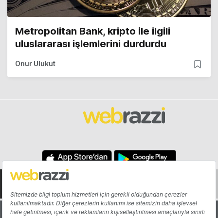
Metropolitan Bank, kripto ile ilgili
uluslararası işlemlerini durdurdu
Onur Ulukut
Hakkında
Yazarlar