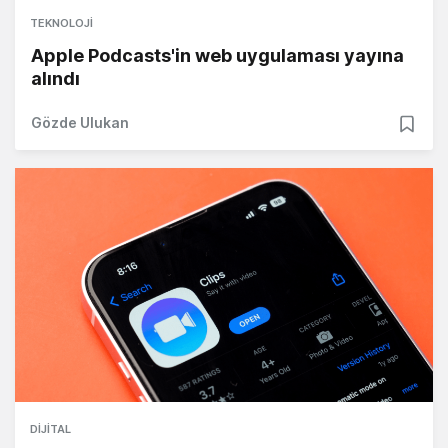
TEKNOLOJI
Apple Podcasts'in web uygulaması yayına
alındı
Gözde Ulukan
DIJITAL