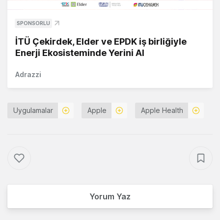
SPONSORLU
İTÜ Çekirdek, Elder ve EPDK iş birliğiyle
Enerji Ekosisteminde Yerini Al
Adrazzi
Uygulamalar
Apple
Apple Health
Yorum Yaz