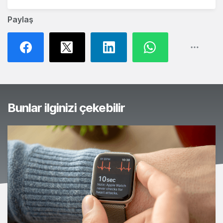
Paylaş
Bunlar ilginizi çekebilir