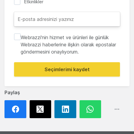
Etkinlikler
Webrazzi'nin hizmet ve ürünleri ile günlük
Webrazzi haberlerine ilişkin olarak epostalar
göndermesini onaylıyorum.
Seçimlerimi kaydet
Paylaş