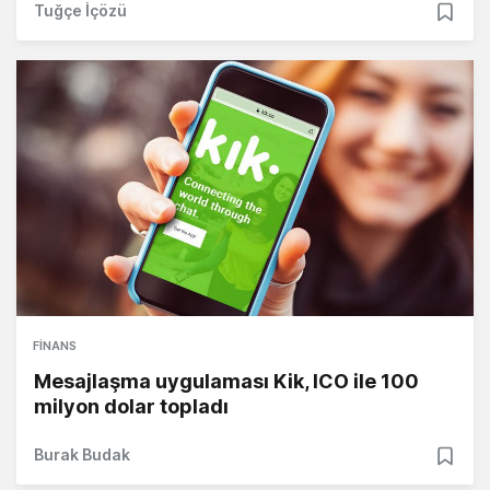
Tuğçe İçözü
FINANS
Mesajlaşma uygulaması Kik, ICO ile 100
milyon dolar topladı
Burak Budak