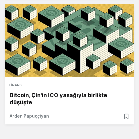
FINANS
Bitcoin, Çin'in ICO yasağıyla birlikte
düşüşte
Arden Papuççiyan