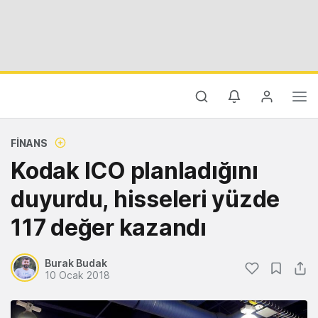
FINANS
Kodak ICO planladığını
duyurdu, hisseleri yüzde
117 değer kazandı
Burak Budak
10 Ocak 2018