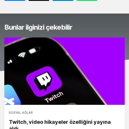
Bunlar ilginizi çekebilir
SOSYAL AĞLAR
Twitch, video hikayeler özelliğini yayına
aldı