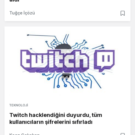
Tuğçe İçözü
TEKNOLOJI
Twitch hacklendiğini duyurdu, tüm
kullanıcıların şifrelerini sıfırladı