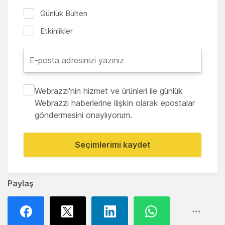
Günlük Bülten
Etkinlikler
Webrazzi'nin hizmet ve ürünleri ile günlük
Webrazzi haberlerine ilişkin olarak epostalar
göndermesini onaylıyorum.
Seçimlerimi kaydet
Paylaş