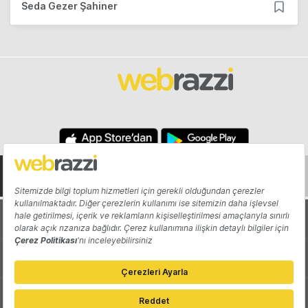
Seda Gezer Şahiner
Hakkında
Yazarlar
Katkıda Bulun
Reklam
Girişiminizi Tanıtın
İletişim