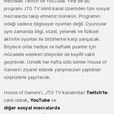
mecraları Twitch ve YouTube. Yine de bu
programı JTG TV isimli kanal üzerinden tüm sosyal
mecralarda takip etmeniz mümkün. Programın
odağı sadece bilgisayar oyunları değil. Oyuncular
aynı zamanda bilgi, sözel, yetenek ve fiziksel
aktivite oyunları ile birbirlerine karşı yarışacak.
Böylece onlar hediye ve haftalık puanlar için
mücadele ederken izleyiciler de keyifli vakit
geçirecek. Üstelik her hafta ünlü isimler House of
Gamers’ı ziyaret ederek yarışmacıları yaptıkları
sürprizlerle şaşırtacak.
House of Gamers'ı, JTG TV kanalından
Twitch’te
canlı olarak,
YouTube
ve
diğer
sosyal
mecralarda