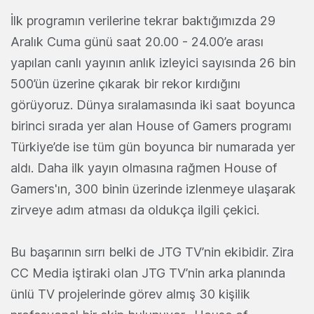
İlk programın verilerine tekrar baktığımızda 29
Aralık Cuma günü saat 20.00 - 24.00’e arası
yapılan canlı yayının anlık izleyici sayısında 26 bin
500’ün üzerine çıkarak bir rekor kırdığını
görüyoruz. Dünya sıralamasında iki saat boyunca
birinci sırada yer alan House of Gamers programı
Türkiye’de ise tüm gün boyunca bir numarada yer
aldı. Daha ilk yayın olmasına rağmen House of
Gamers'ın, 300 binin üzerinde izlenmeye ulaşarak
zirveye adım atması da oldukça ilgili çekici.
Bu başarının sırrı belki de JTG TV’nin ekibidir. Zira
CC Media iştiraki olan JTG TV’nin arka planında
ünlü TV projelerinde görev almış 30 kişilik