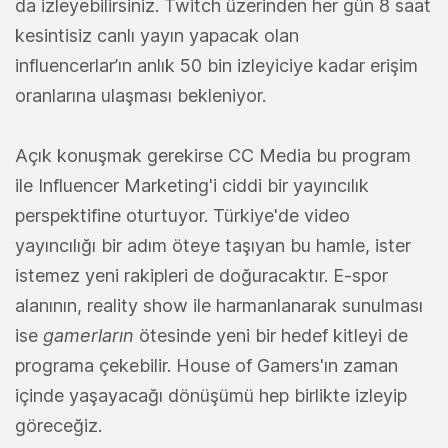
da izleyebilirsiniz. Twitch üzerinden her gün 8 saat
kesintisiz canlı yayın yapacak olan
influencerlar’ın anlık 50 bin izleyiciye kadar erişim
oranlarına ulaşması bekleniyor.
Açık konuşmak gerekirse CC Media bu program
ile Influencer Marketing'i ciddi bir yayıncılık
perspektifine oturtuyor. Türkiye'de video
yayıncılığı bir adım öteye taşıyan bu hamle, ister
istemez yeni rakipleri de doğuracaktır. E-spor
alanının, reality show ile harmanlanarak sunulması
ise
gamerların
ötesinde yeni bir hedef kitleyi de
programa çekebilir. House of Gamers'ın zaman
içinde yaşayacağı dönüşümü hep birlikte izleyip
göreceğiz.