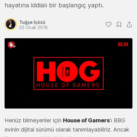
hayatına iddialı bir başlangıç yaptı.
Tuğçe İçözü
02 Ocak 2018
Henüz bilmeyenler için
House of Gamers
'ı BBG
evinin dijital sürümü olarak tanımlayabiliriz. Ancak