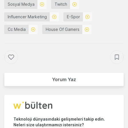
Sosyal Medya
Twitch
Influencer Marketing
E-Spor
Cc Media
House Of Gamers
Yorum Yaz
Teknoloji dünyasındaki gelişmeleri takip edin.
Neleri size ulaştırmamızı istersiniz?