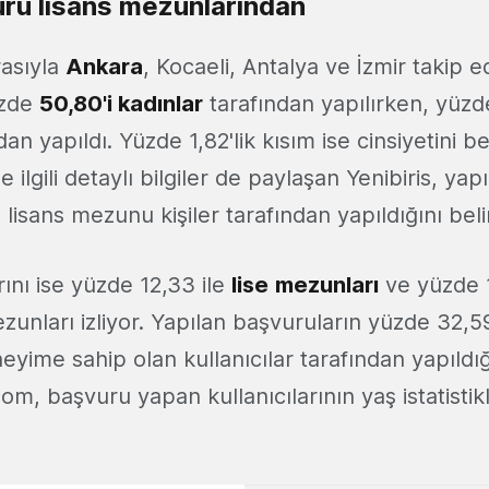
ru lisans mezunlarından
rasıyla
Ankara
, Kocaeli, Antalya ve İzmir takip e
üzde
50,80'i kadınlar
tarafından yapılırken, yüzde
an yapıldı. Yüzde 1,82'lik kısım ise cinsiyetini b
le ilgili detaylı bilgiler de paylaşan Yenibiris, ya
lisans mezunu kişiler tarafından yapıldığını belir
nı ise yüzde 12,33 ile
lise
mezunları
ve yüzde 1
unları izliyor. Yapılan başvuruların yüzde 32,
yime sahip olan kullanıcılar tarafından yapıldığ
com, başvuru yapan kullanıcılarının yaş istatistik