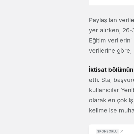
Paylaşılan veri
yer alırken, 26-3
Eğitim verilerin
verilerine göre,
İktisat bölümün
etti. Staj başvu
kullanıcılar Yen
olarak en çok i
kelime ise muh
SPONSORLU