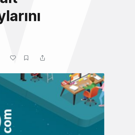
larını