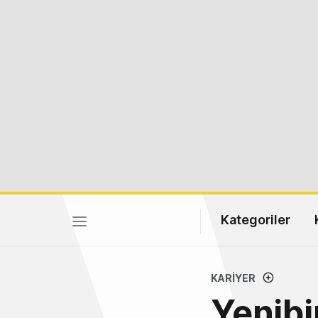
Kategoriler
KARIYER
Yenibi