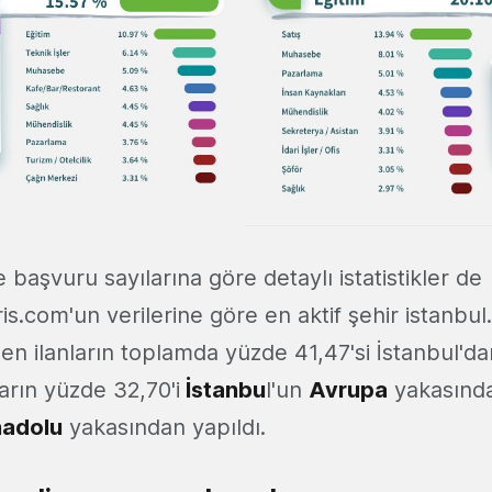
e başvuru sayılarına göre detaylı istatistikler de
is.com'un verilerine göre en aktif şehir istanbul
en ilanların toplamda yüzde 41,47'si İstanbul'dan
arın yüzde 32,70'i
İstanbu
l'un
Avrupa
yakasında
adolu
yakasından yapıldı.