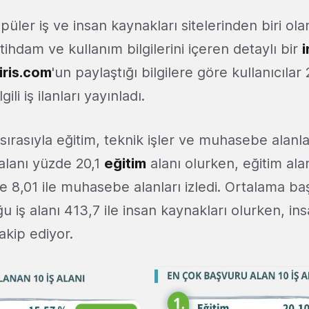
üler iş ve insan kaynakları sitelerinden biri ola
istihdam ve kullanım bilgilerini içeren detaylı bir
i
iris.com
'un paylaştığı bilgilere göre kullanıcılar
ilgili iş ilanları yayınladı.
 sırasıyla eğitim, teknik işler ve muhasebe alanla
alanı yüzde 20,1
eğitim
alanı olurken, eğitim ala
de 8,01 ile muhasebe alanları izledi. Ortalama ba
 iş alanı 413,7 ile insan kaynakları olurken, in
takip ediyor.