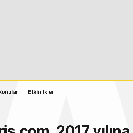
Konular
Etkinlikler
ris.com, 2017 yılına 