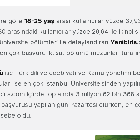
lere göre
18-25 yaş
arası kullanıcılar yüzde 37,93 
0 arasındaki kullanıcılar yüzde 29,64 ile ikinci sı
i üniversite bölümleri ile detaylandıran
Yenibiris
 en çok başvuru iktisat bölümü mezunları tarafın
ü
ise Türk dili ve edebiyatı ve Kamu yönetimi bö
ruları ise en çok İstanbul Üniversite'sinden yapılı
ibiris.com içinde toplamda 3 milyon 62 bin 368 s
ş başvurusu yapılan gün Pazartesi olurken, en 
asebe oldu.