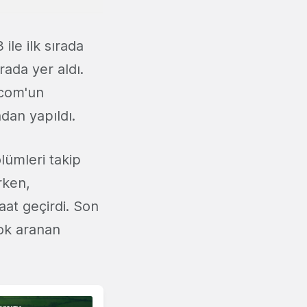
ile ilk sırada
rada yer aldı.
.com'un
dan yapıldı.
lümleri takip
rken,
aat geçirdi. Son
çok aranan