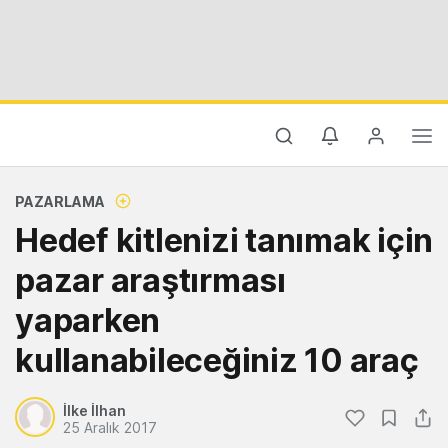
PAZARLAMA
Hedef kitlenizi tanımak için
pazar araştırması
yaparken
kullanabileceğiniz 10 araç
İlke İlhan
25 Aralık 2017