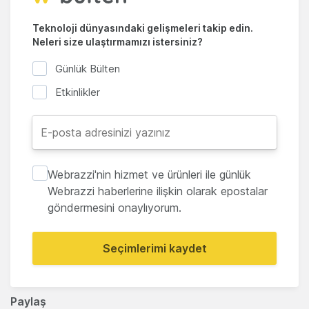
Teknoloji dünyasındaki gelişmeleri takip edin.
Neleri size ulaştırmamızı istersiniz?
Günlük Bülten
Etkinlikler
Webrazzi'nin hizmet ve ürünleri ile günlük
Webrazzi haberlerine ilişkin olarak epostalar
göndermesini onaylıyorum.
Seçimlerimi kaydet
Paylaş