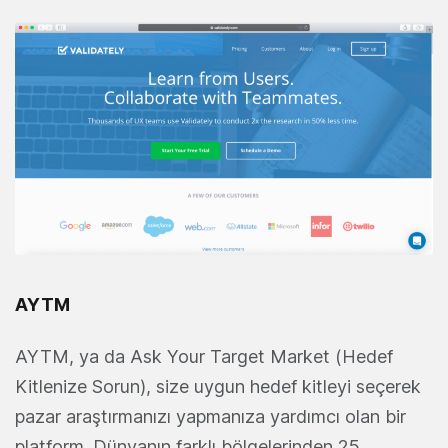
AYTM
AYTM, ya da Ask Your Target Market (Hedef
Kitlenize Sorun), size uygun hedef kitleyi seçerek
pazar araştırmanızı yapmanıza yardımcı olan bir
platform. Dünyanın farklı bölgelerinden 25