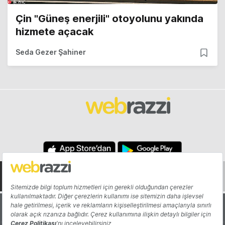
Çin "Güneş enerjili" otoyolunu yakında
hizmete açacak
Seda Gezer Şahiner
Hakkında
Yazarlar