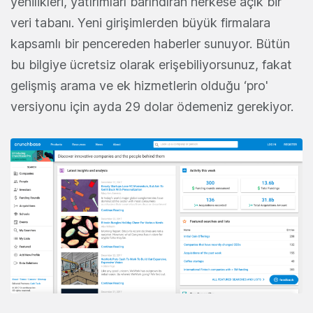
yenilikleri, yatırımları barındıran herkese açık bir
veri tabanı. Yeni girişimlerden büyük firmalara
kapsamlı bir pencereden haberler sunuyor. Bütün
bu bilgiye ücretsiz olarak erişebiliyorsunuz, fakat
gelişmiş arama ve ek hizmetlerin olduğu ‘pro'
versiyonu için ayda 29 dolar ödemeniz gerekiyor.