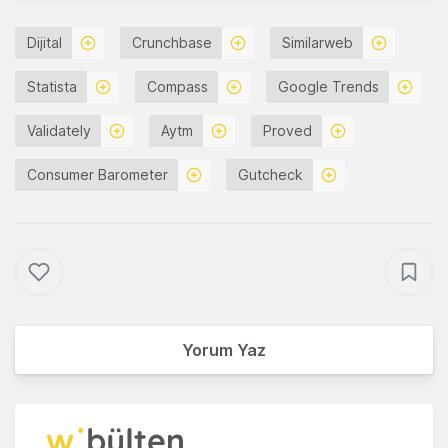
Dijital
Crunchbase
Similarweb
Statista
Compass
Google Trends
Validately
Aytm
Proved
Consumer Barometer
Gutcheck
Yorum Yaz