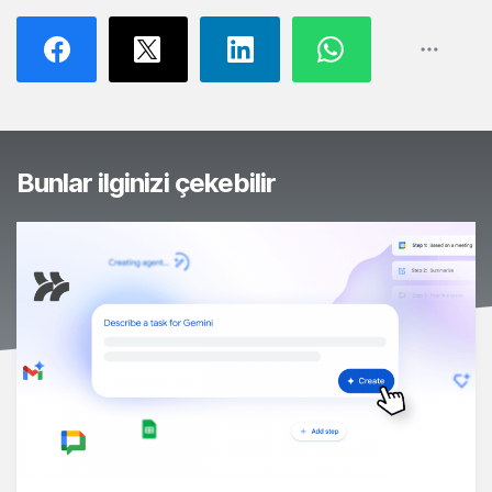
Bunlar ilginizi çekebilir