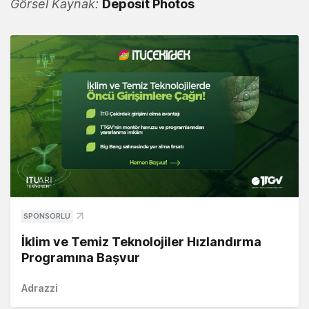
Görsel Kaynak:
Deposit Photos
SPONSORLU
İklim ve Temiz Teknolojiler Hızlandırma
Programına Başvur
Adrazzi