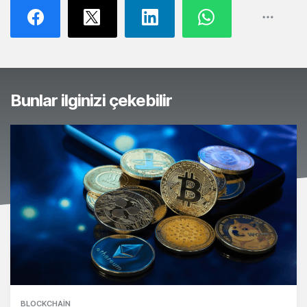
Bunlar ilginizi çekebilir
BLOCKCHAIN