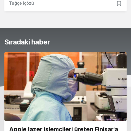
Tuğçe İçözü
Sıradaki haber
Apple lazer işlemcileri üreten Finisar'a