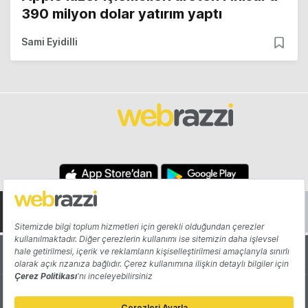
390 milyon dolar yatırım yaptı
Sami Eyidilli
Hakkında
Yazarlar
Katkıda Bulun
Reklam