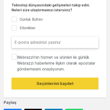
Teknoloji dünyasındaki gelişmeleri takip edin.
Neleri size ulaştırmamızı istersiniz?
Günlük Bülten
Etkinlikler
Webrazzi'nin hizmet ve ürünleri ile günlük
Webrazzi haberlerine ilişkin olarak epostalar
göndermesini onaylıyorum.
Seçimlerimi kaydet
Paylaş