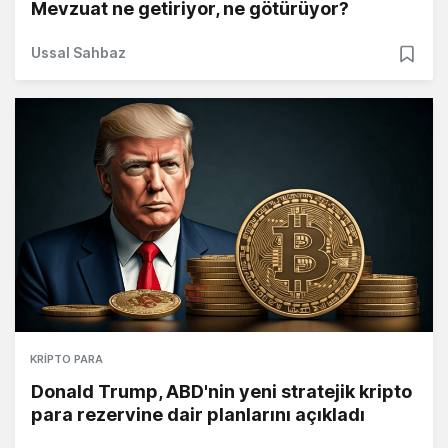
Mevzuat ne getiriyor, ne götürüyor?
Ussal Sahbaz
KRIPTO PARA
Donald Trump, ABD'nin yeni stratejik kripto
para rezervine dair planlarını açıkladı