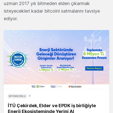
uzman 2017 yılı bitmeden elden çıkarmak
isteyecekleri kadar bitcoini satmalarını tavsiye
ediyor.
SPONSORLU
İTÜ Çekirdek, Elder ve EPDK iş birliğiyle
Enerji Ekosisteminde Yerini Al