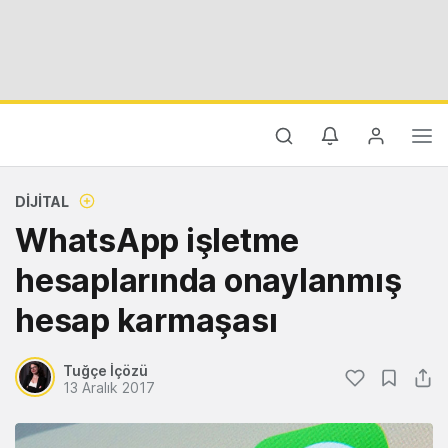
DIJITAL
WhatsApp işletme
hesaplarında onaylanmış
hesap karmaşası
Tuğçe İçözü
13 Aralık 2017