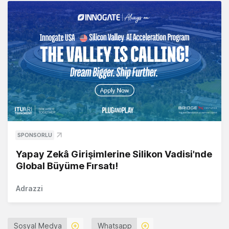
SPONSORLU
Yapay Zekâ Girişimlerine Silikon Vadisi'nde
Global Büyüme Fırsatı!
Adrazzi
Sosyal Medya
Whatsapp