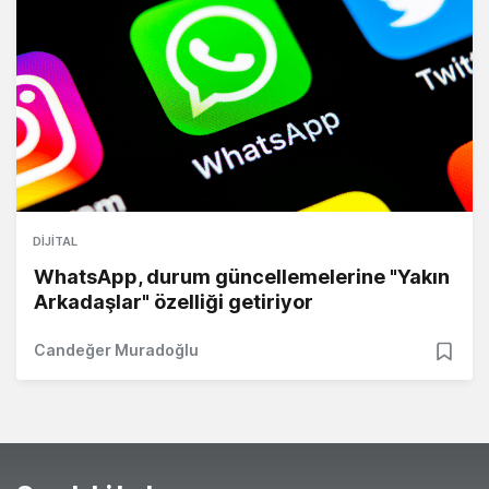
DIJITAL
WhatsApp, durum güncellemelerine "Yakın
Arkadaşlar" özelliği getiriyor
Candeğer Muradoğlu