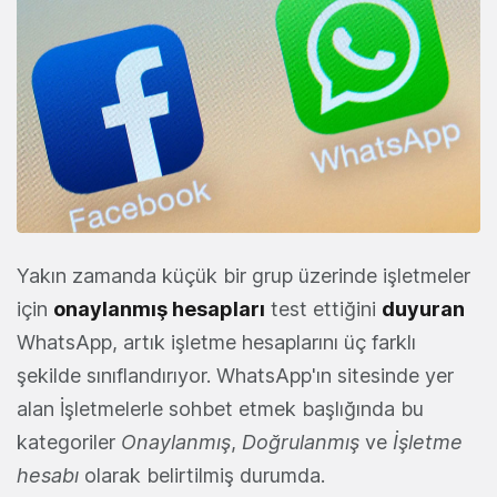
Yakın zamanda küçük bir grup üzerinde işletmeler
için
onaylanmış hesapları
test ettiğini
duyuran
WhatsApp, artık işletme hesaplarını üç farklı
şekilde sınıflandırıyor. WhatsApp'ın sitesinde yer
alan İşletmelerle sohbet etmek başlığında bu
kategoriler
Onaylanmış
,
Doğrulanmış
ve
İşletme
hesabı
olarak belirtilmiş durumda.