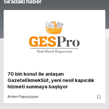
Sıradaki haber
70 bin konut ile anlaşan
GazeteEkmekSüt, yeni nesil kapıcılık
hizmeti sunmaya başlıyor
Arden Papuççiyan