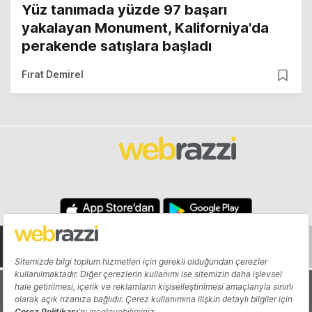
Yüz tanımada yüzde 97 başarı
yakalayan Monument, Kaliforniya'da
perakende satışlara başladı
Fırat Demirel
Hakkında
Yazarlar