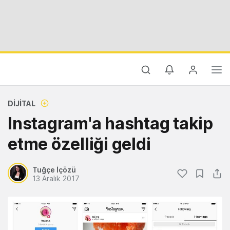
DIJITAL
Instagram'a hashtag takip
etme özelliği geldi
Tuğçe İçözü
13 Aralık 2017