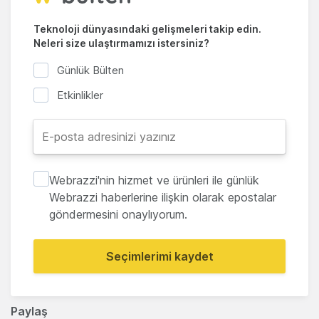
Teknoloji dünyasındaki gelişmeleri takip edin.
Neleri size ulaştırmamızı istersiniz?
Günlük Bülten
Etkinlikler
Webrazzi'nin hizmet ve ürünleri ile günlük
Webrazzi haberlerine ilişkin olarak epostalar
göndermesini onaylıyorum.
Seçimlerimi kaydet
Paylaş