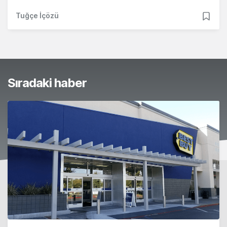
Tuğçe İçözü
Sıradaki haber