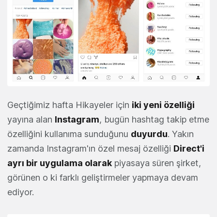
Geçtiğimiz hafta Hikayeler için
iki yeni özelliği
yayına alan
Instagram
, bugün hashtag takip etme
özelliğini kullanıma sunduğunu
duyurdu
. Yakın
zamanda Instagram'ın özel mesaj özelliği
Direct'i
ayrı bir uygulama olarak
piyasaya süren şirket,
görünen o ki farklı geliştirmeler yapmaya devam
ediyor.