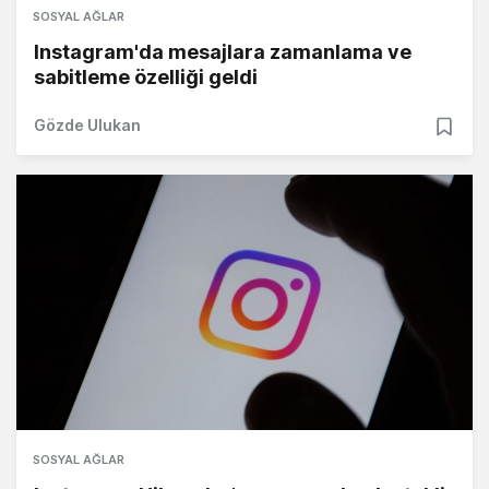
SOSYAL AĞLAR
Instagram'da mesajlara zamanlama ve
sabitleme özelliği geldi
Gözde Ulukan
SOSYAL AĞLAR