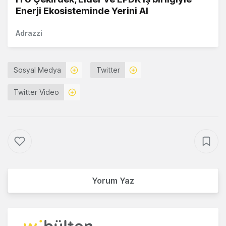
Enerji Ekosisteminde Yerini Al
Adrazzi
Sosyal Medya
Twitter
Twitter Video
Yorum Yaz