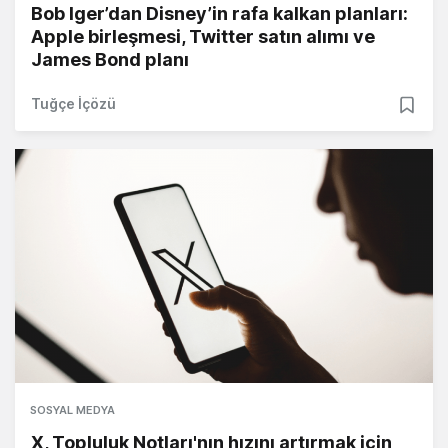
Bob Iger’dan Disney’in rafa kalkan planları:
Apple birleşmesi, Twitter satın alımı ve
James Bond planı
Tuğçe İçözü
SOSYAL MEDYA
X, Topluluk Notları'nın hızını artırmak için