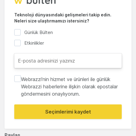
Teknoloji dünyasındaki gelişmeleri takip edin.
Neleri size ulaştırmamızı istersiniz?
Günlük Bülten
Etkinlikler
Webrazzi'nin hizmet ve ürünleri ile günlük
Webrazzi haberlerine ilişkin olarak epostalar
göndermesini onaylıyorum.
Seçimlerimi kaydet
Paylaş