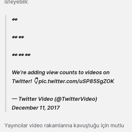
isteyebilir.
👀
👀 👀
👀 👀 👀
We’re adding view counts to videos on
Twitter! 👇
pic.twitter.com/uSP85SgZOK
— Twitter Video (@TwitterVideo)
December 11, 2017
Yayıncılar video rakamlarına kavuştuğu için mutlu