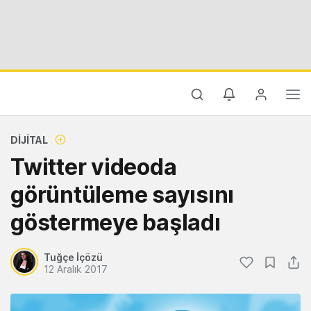
DIJITAL
Twitter videoda
görüntüleme sayısını
göstermeye başladı
Tuğçe İçözü
12 Aralık 2017