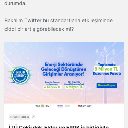
durumda.
Bakalım Twitter bu standartlarla etkileşiminde
ciddi bir artış görebilecek mi?
SPONSORLU
İTÜ Çekirdek, Elder ve EPDK iş birliğiyle