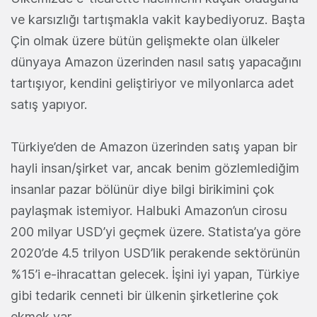
ve karsızlığı tartışmakla vakit kaybediyoruz. Başta
Çin olmak üzere bütün gelişmekte olan ülkeler
dünyaya Amazon üzerinden nasıl satış yapacağını
tartışıyor, kendini geliştiriyor ve milyonlarca adet
satış yapıyor.
Türkiye’den de Amazon üzerinden satış yapan bir
hayli insan/şirket var, ancak benim gözlemlediğim
insanlar pazar bölünür diye bilgi birikimini çok
paylaşmak istemiyor. Halbuki Amazon’un cirosu
200 milyar USD’yi geçmek üzere. Statista’ya göre
2020’de 4.5 trilyon USD’lik perakende sektörünün
%15’i e-ihracattan gelecek. İşini iyi yapan, Türkiye
gibi tedarik cenneti bir ülkenin şirketlerine çok
ekmek var.