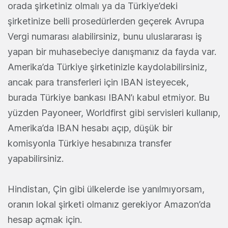
orada şirketiniz olmalı ya da Türkiye’deki
şirketinize belli prosedürlerden geçerek Avrupa
Vergi numarası alabilirsiniz, bunu uluslararası iş
yapan bir muhasebeciye danışmanız da fayda var.
Amerika’da Türkiye şirketinizle kaydolabilirsiniz,
ancak para transferleri için IBAN isteyecek,
burada Türkiye bankası IBAN’ı kabul etmiyor. Bu
yüzden Payoneer, Worldfirst gibi servisleri kullanıp,
Amerika’da IBAN hesabı açıp, düşük bir
komisyonla Türkiye hesabınıza transfer
yapabilirsiniz.
Hindistan, Çin gibi ülkelerde ise yanılmıyorsam,
oranın lokal şirketi olmanız gerekiyor Amazon’da
hesap açmak için.