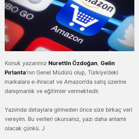
Konuk yazarımız
Nurettin Özdoğan
,
Gelin
Pırlanta
‘nın Genel Müdürü olup, Türkiye’deki
markalara e-ihracat ve Amazon’da satış üzerine
danışmanlık ve eğitimler vermektedir.
Yazımda detaylara girmeden önce size birkaç veri
vereyim. Bu verileri okursanız, yazı daha anlamlı
olacak çünkü. J