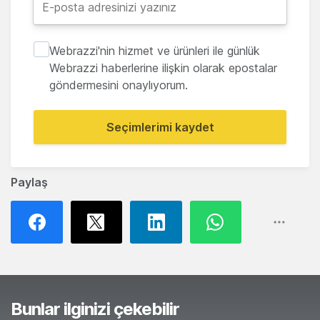
Webrazzi'nin hizmet ve ürünleri ile günlük
Webrazzi haberlerine ilişkin olarak epostalar
göndermesini onaylıyorum.
Seçimlerimi kaydet
Paylaş
Bunlar ilginizi çekebilir