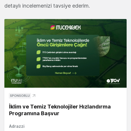
detaylı incelemenizi tavsiye ederim.
SPONSORLU
İklim ve Temiz Teknolojiler Hızlandırma
Programına Başvur
Adrazzi