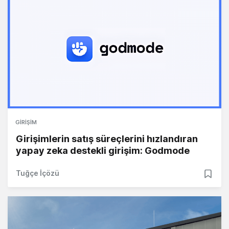
GIRIŞIM
Girişimlerin satış süreçlerini hızlandıran
yapay zeka destekli girişim: Godmode
Tuğçe İçözü