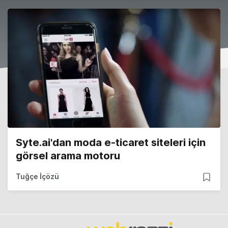
Syte.ai'dan moda e-ticaret siteleri için
görsel arama motoru
Tuğçe İçözü