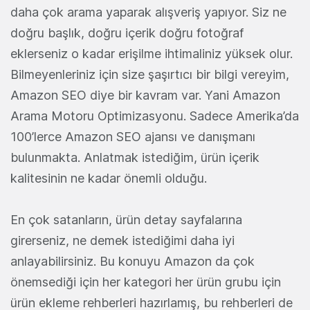
daha çok arama yaparak alışveriş yapıyor. Siz ne
doğru başlık, doğru içerik doğru fotoğraf
eklerseniz o kadar erişilme ihtimaliniz yüksek olur.
Bilmeyenleriniz için size şaşırtıcı bir bilgi vereyim,
Amazon SEO diye bir kavram var. Yani Amazon
Arama Motoru Optimizasyonu. Sadece Amerika’da
100’lerce Amazon SEO ajansı ve danışmanı
bulunmakta. Anlatmak istediğim, ürün içerik
kalitesinin ne kadar önemli olduğu.
En çok satanların, ürün detay sayfalarına
girerseniz, ne demek istediğimi daha iyi
anlayabilirsiniz. Bu konuyu Amazon da çok
önemsediği için her kategori her ürün grubu için
ürün ekleme rehberleri hazırlamış, bu rehberleri de