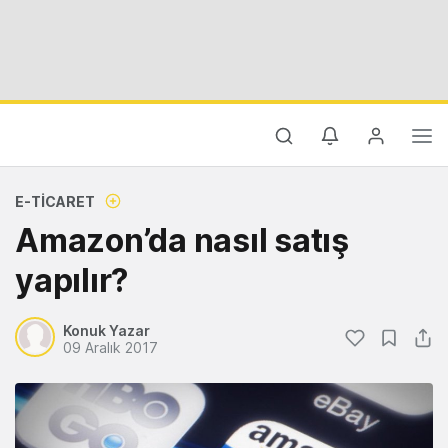
E-TICARET
Amazon’da nasıl satış
yapılır?
Konuk Yazar
09 Aralık 2017