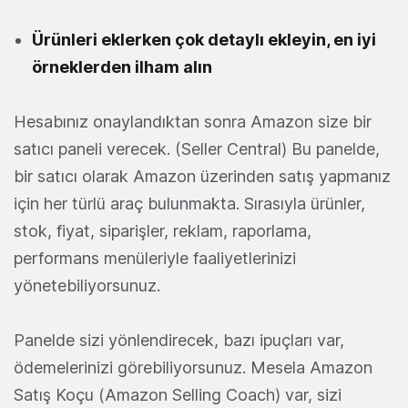
Ürünleri eklerken çok detaylı ekleyin, en iyi
örneklerden ilham alın
Hesabınız onaylandıktan sonra Amazon size bir
satıcı paneli verecek. (Seller Central) Bu panelde,
bir satıcı olarak Amazon üzerinden satış yapmanız
için her türlü araç bulunmakta. Sırasıyla ürünler,
stok, fiyat, siparişler, reklam, raporlama,
performans menüleriyle faaliyetlerinizi
yönetebiliyorsunuz.
Panelde sizi yönlendirecek, bazı ipuçları var,
ödemelerinizi görebiliyorsunuz. Mesela Amazon
Satış Koçu (Amazon Selling Coach) var, sizi