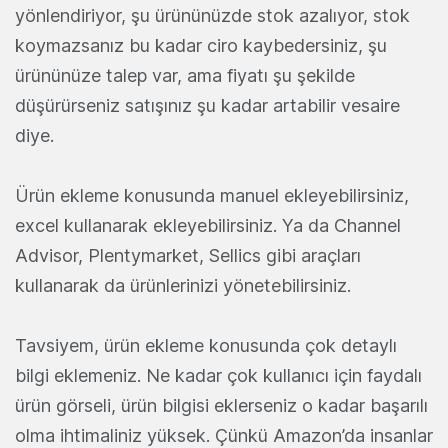
yönlendiriyor, şu ürününüzde stok azalıyor, stok
koymazsanız bu kadar ciro kaybedersiniz, şu
ürününüze talep var, ama fiyatı şu şekilde
düşürürseniz satışınız şu kadar artabilir vesaire
diye.
Ürün ekleme konusunda manuel ekleyebilirsiniz,
excel kullanarak ekleyebilirsiniz. Ya da Channel
Advisor, Plentymarket, Sellics gibi araçları
kullanarak da ürünlerinizi yönetebilirsiniz.
Tavsiyem, ürün ekleme konusunda çok detaylı
bilgi eklemeniz. Ne kadar çok kullanıcı için faydalı
ürün görseli, ürün bilgisi eklerseniz o kadar başarılı
olma ihtimaliniz yüksek. Çünkü Amazon’da insanlar